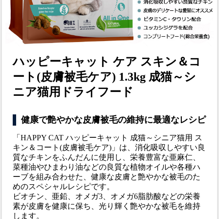
ハッピーキャット ケア スキン＆コ
ート(皮膚被毛ケア) 1.3kg 成猫～シ
ニア猫用ドライフード
健康で艶やかな皮膚被毛の維持に最適なレシピ
「HAPPY CAT ハッピーキャット 成猫～シニア猫用 ス
キン＆コート(皮膚被毛ケア)」は、消化吸収しやすい良
質なチキンをふんだんに使用し、栄養豊富な亜麻仁、
菜種油やひまわり油などの良質な植物オイルや各種ハ
ーブを組み合わせた、健康な皮膚と艶やかな被毛のた
めのスペシャルレシピです。
ビオチン、亜鉛、オメガ3、オメガ6脂肪酸などの栄養
素が皮膚を健康に保ち、光り輝く艶やかな被毛を維持
します。