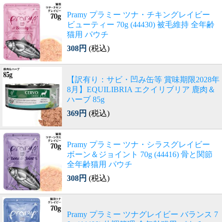
Pramy プラミー ツナ・チキングレイビー
ビューティー 70g (44430) 被毛維持 全年齢
猫用 パウチ
308円
(税込)
【訳有り：サビ・凹み缶等 賞味期限2028年
8月】EQUILIBRIA エクイリブリア 鹿肉＆
ハーブ 85g
369円
(税込)
Pramy プラミー ツナ・シラスグレイビー
ボーン＆ジョイント 70g (44416) 骨と関節
全年齢猫用 パウチ
308円
(税込)
Pramy プラミー ツナグレイビー バランス 7