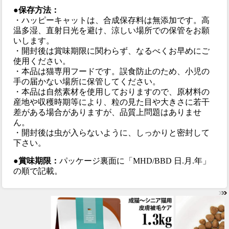
●保存方法：
・ハッピーキャットは、合成保存料は無添加です。高
温多湿、直射日光を避け、涼しい場所での保管をお願
いします。
・開封後は賞味期限に関わらず、なるべくお早めにご
使用ください。
・本品は猫専用フードです。誤食防止のため、小児の
手の届かない場所に保管してください。
・本品は自然素材を使用しておりますので、原材料の
産地や収穫時期等により、粒の見た目や大きさに若干
差がある場合がありますが、品質上問題はありませ
ん。
・開封後は虫が入らないように、しっかりと密封して
下さい。
●賞味期限：
パッケージ裏面に「MHD/BBD 日.月.年」
の順で記載。