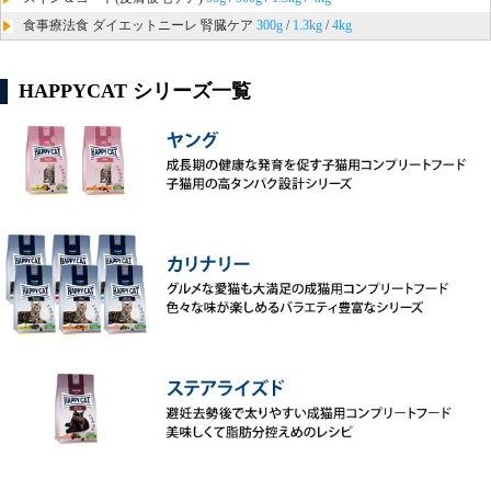
食事療法食 ダイエットニーレ 腎臓ケア
300g
/
1.3kg
/
4kg
HAPPYCAT シリーズ一覧