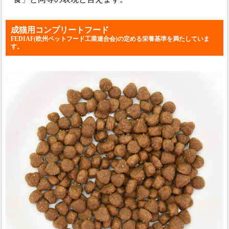
成猫用コンプリートフード
FEDIAF(欧州ペットフード工業連合会)の定める栄養基準を満たしていま
す。