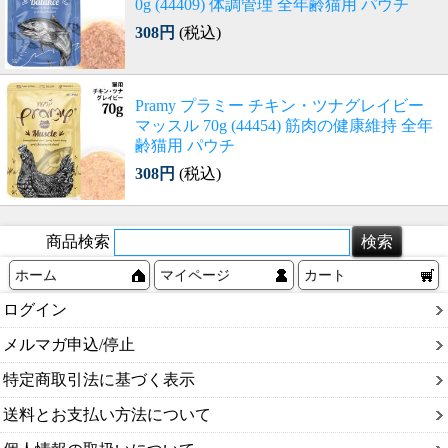
0g (44409) 体調管理 全年齢猫用 パウチ
308円
(税込)
Pramy プラミー チキン・ツナグレイビー
マッスル 70g (44454) 筋肉の健康維持 全年
齢猫用 パウチ
308円
(税込)
商品検索
ホーム
マイページ
カート
ログイン
メルマガ申込/停止
特定商取引法に基づく表示
送料とお支払い方法について