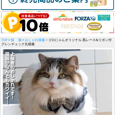
TOP
>
猫 服
>
おしゃれ猫服
> ゴロにゃんオリジナル 黒レース&リボン付
グレンチェック丸猫服