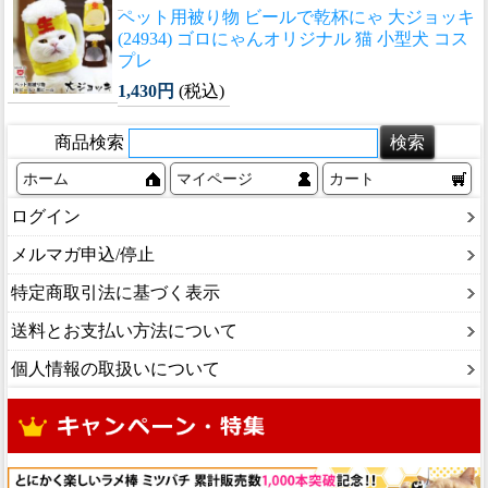
ペット用被り物 ビールで乾杯にゃ 大ジョッキ
(24934) ゴロにゃんオリジナル 猫 小型犬 コス
プレ
1,430円
(税込)
商品検索
ホーム
マイページ
カート
ログイン
メルマガ申込/停止
特定商取引法に基づく表示
送料とお支払い方法について
個人情報の取扱いについて