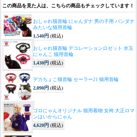
この商品を見た人は、こちらの商品もチェックしています！
おしゃれ猫首輪 にゃんダナ 男の子用 バンダナ
みたいな猫用首輪
1,540円
(税込)
おしゃれ猫首輪 デコレーションロゼット 水玉
にゃんこ 猫用首輪
1,430円
(税込)
デカちょこ猫首輪 セーラー21 猫用首輪
2,090円
(税込)
ゴロにゃんオリジナル 猫用着物 女袴 大正ロマ
ンはいからにゃん
4,620円
(税込)