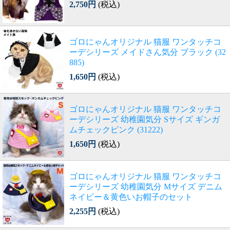
2,750円
(税込)
ゴロにゃんオリジナル 猫服 ワンタッチコ
ーデシリーズ メイドさん気分 ブラック (32
885)
1,650円
(税込)
ゴロにゃんオリジナル 猫服 ワンタッチコ
ーデシリーズ 幼稚園気分 Sサイズ ギンガ
ムチェックピンク (31222)
1,650円
(税込)
ゴロにゃんオリジナル 猫服 ワンタッチコ
ーデシリーズ 幼稚園気分 Mサイズ デニム
ネイビー＆黄色いお帽子のセット
2,255円
(税込)