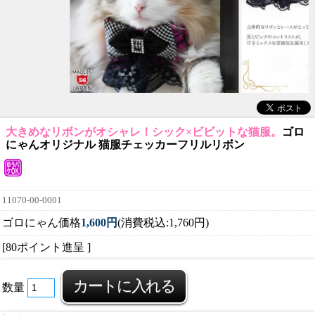
大きめなリボンがオシャレ！シック×ビビットな猫服。
ゴロ
にゃんオリジナル 猫服チェッカーフリルリボン
11070-00-0001
ゴロにゃん価格
1,600円
(消費税込:1,760円)
[80ポイント進呈 ]
数量