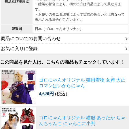
補足及び注意点
・縫製の都合により、柄の出方は商品によって異なりま
す。
・お使いのモニタ環境によって実際の色合いとは異なって
表示される場合がございます。
製造国
日本（ゴロにゃんオリジナル）
商品についてのお問い合わせ
お気に入りに登録
この商品を見た人は、こちらの商品もチェックしています！
ゴロにゃんオリジナル 猫用着物 女袴 大正
ロマンはいからにゃん
4,620円
(税込)
ゴロにゃんオリジナル 猫服 あったか ちゃ
んちゃんこ にゃんこに小判