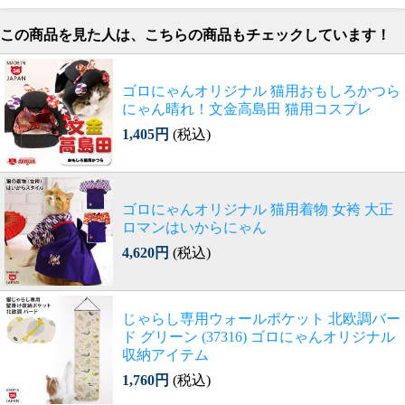
この商品を見た人は、こちらの商品もチェックしています！
ゴロにゃんオリジナル 猫用おもしろかつら
にゃん晴れ！文金高島田 猫用コスプレ
1,405円
(税込)
ゴロにゃんオリジナル 猫用着物 女袴 大正
ロマンはいからにゃん
4,620円
(税込)
じゃらし専用ウォールポケット 北欧調バー
ド グリーン (37316) ゴロにゃんオリジナル
収納アイテム
1,760円
(税込)