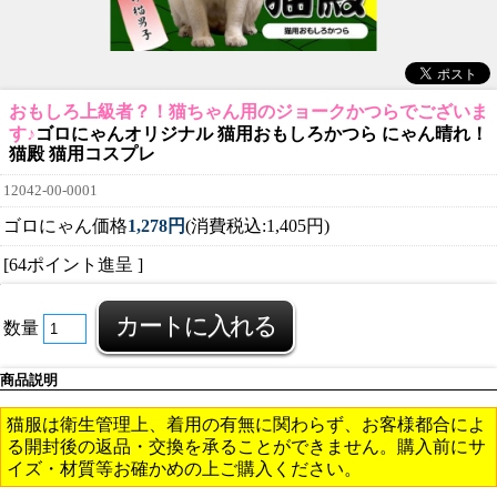
おもしろ上級者？！猫ちゃん用のジョークかつらでございま
す♪
ゴロにゃんオリジナル 猫用おもしろかつら にゃん晴れ！
猫殿 猫用コスプレ
12042-00-0001
ゴロにゃん価格
1,278円
(消費税込:1,405円)
[64ポイント進呈 ]
数量
商品説明
猫服は衛生管理上、着用の有無に関わらず、お客様都合によ
る開封後の返品・交換を承ることができません。購入前にサ
イズ・材質等お確かめの上ご購入ください。