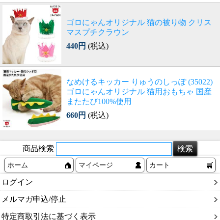
ゴロにゃんオリジナル 猫の被り物 クリス
マスプチクラウン
440円
(税込)
なめけるキッカー りゅうのしっぽ (35022)
ゴロにゃんオリジナル 猫用おもちゃ 国産
またたび100%使用
660円
(税込)
商品検索
ホーム
マイページ
カート
ログイン
メルマガ申込/停止
特定商取引法に基づく表示