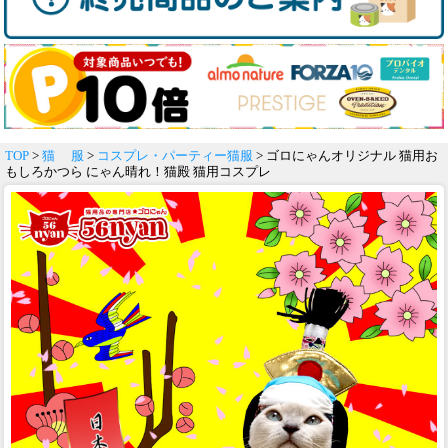
TOP
>
猫 服
>
コスプレ・パーティー猫服
> ゴロにゃんオリジナル 猫用お
もしろかつら にゃん晴れ！猫殿 猫用コスプレ