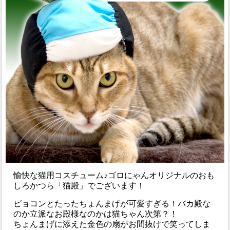
愉快な猫用コスチューム♪ゴロにゃんオリジナルのおも
しろかつら「猫殿」でございます！
ピョコンとたったちょんまげが可愛すぎる！バカ殿な
のか立派なお殿様なのかは猫ちゃん次第？！
ちょんまげに添えた金色の扇がお間抜けで笑ってしま