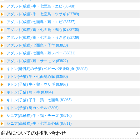
アダルト(成猫) 牛・七面鳥・エビ (83708)
アダルト(成猫) 牛・七面鳥・ウサギ (83709)
アダルト(成猫) 七面鳥・鶏・エビ (83737)
アダルト(成猫) 鶏・七面鳥・鴨心臓 (83738)
アダルト(成猫) 鶏・七面鳥・うさぎ (83739)
アダルト(成猫) 七面鳥・子羊 (83820)
アダルト(成猫) 七面鳥・鶏レバー (83821)
アダルト(成猫) 鶏・サーモン (83822)
キトン(離乳期の子猫) ベビーパテ 離乳食 (83695)
キトン(子猫) 牛・七面鳥心臓 (83696)
キトン(子猫) 牛・鶏・ウサギ (83967)
キトン(子猫) 鳥・牛 (83964)
キトン(子猫) 子牛・鶏・七面鳥 (83965)
キトン(子猫) 鳥カクテル (8396)
シニア(高齢猫) 牛・鶏・チーズ (83710)
シニア(高齢猫) 牛・七面鳥心臓 (83711)
商品についてのお問い合わせ