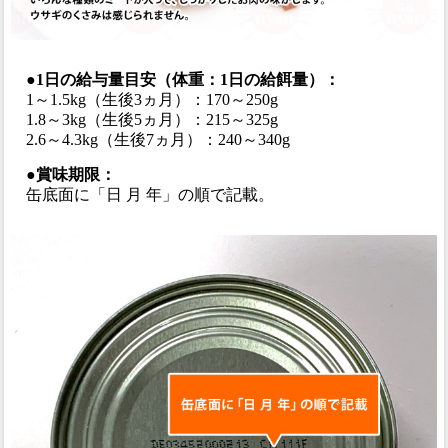
●1日の給与量目安（体重：1日の給餌量）：
1～1.5kg（生後3ヵ月）：170～250g
1.8～3kg（生後5ヵ月）：215～325g
2.6～4.3kg（生後7ヵ月）：240～340g
●賞味期限：
缶底面に「日 月 年」の順で記載。