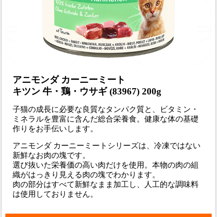
アニモンダ カーニーミート
キツン 牛・鶏・ウサギ (83967) 200g
子猫の成長に必要な良質なタンパク質と、ビタミン・
ミネラルを豊富に含んだ総合栄養食。健康な体の基礎
作りをお手伝いします。
アニモンダ カーニーミートシリーズは、冷凍ではない
新鮮なお肉の塊です。
選び抜いた栄養価の高い肉だけを使用。本物の肉の組
織がはっきり見える肉の塊でわかります。
肉の部分はすべて新鮮なまま加工し、人工的な調味料
は使用しておりません。