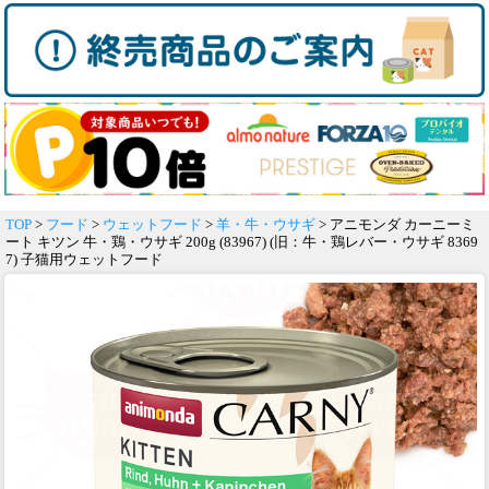
TOP
>
フード
>
ウェットフード
>
羊・牛・ウサギ
> アニモンダ カーニーミ
ート キツン 牛・鶏・ウサギ 200g (83967) (旧：牛・鶏レバー・ウサギ 8369
7) 子猫用ウェットフード