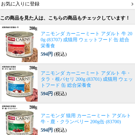
お気に入りに登録
この商品を見た人は、こちらの商品もチェックしています！
アニモンダ カーニーミート アダルト 牛 20
0g (83707) 成猫用 ウェットフード 缶 総合
栄養食
594円
(税込)
アニモンダ カーニーミート アダルト 牛・
タラ・根パセリ 200g (83701) 成猫用 ウェッ
トフード 缶 総合栄養食
594円
(税込)
アニモンダ 猫用 カーニーミート アダルト
牛・鹿・クランベリー 200g缶 (83700)
594円
(税込)