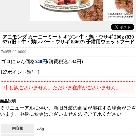
アニモンダ カーニーミート キツン 牛・鶏・ウサギ 200g (839
67) (旧：牛・鶏レバー・ウサギ 83697) 子猫用ウェットフード
7a055-00-0000
ゴロにゃん価格
540円
(消費税込:594円)
[27ポイント進呈 ]
申し訳ございません。ただいま在庫がございません。
商品説明
※リニューアルに伴い、新旧外装の商品が混在する場合がござ
います。中身に変更はございませんのでご了承ください。
内容量
200g