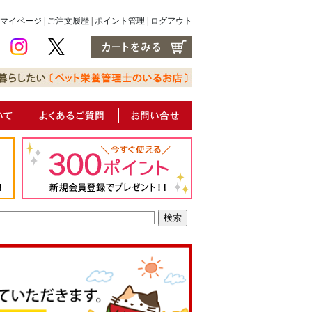
マイページ
|
ご注文履歴
|
ポイント管理
|
ログアウト