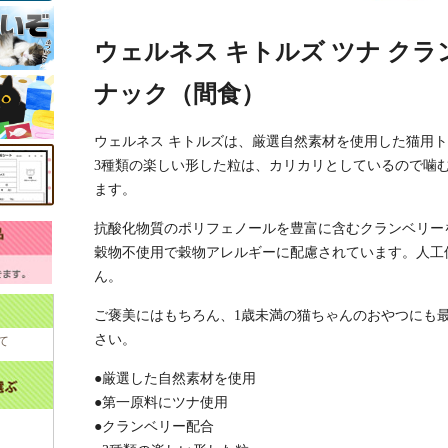
ウェルネス キトルズ ツナ クラン
ナック（間食）
ウェルネス キトルズは、厳選自然素材を使用した猫用
3種類の楽しい形した粒は、カリカリとしているので噛
ます。
抗酸化物質のポリフェノールを豊富に含むクランベリー
穀物不使用で穀物アレルギーに配慮されています。人工
ん。
ご褒美にはもちろん、1歳未満の猫ちゃんのおやつにも
さい。
て
●厳選した自然素材を使用
●第一原料にツナ使用
●クランベリー配合