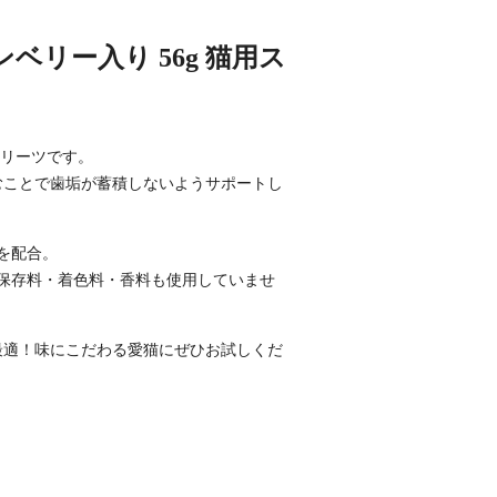
ベリー入り 56g 猫用ス
トリーツです。
むことで歯垢が蓄積しないようサポートし
を配合。
保存料・着色料・香料も使用していませ
最適！味にこだわる愛猫にぜひお試しくだ