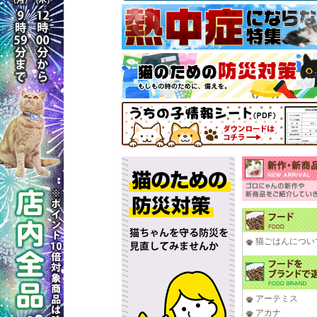
猫ごはんについ
アーテミス
アカナ