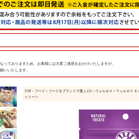
なっておりますため、お客様には大変ご迷惑をおかけいたしますが、
願いいたします。
TOP
>
フード
>
フードをブランドで選ぶ (3)
>
ウェルネス
> ウェルネス キトル
トリーツ