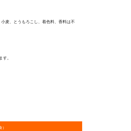
、小麦、とうもろこし、着色料、香料は不
ます。
食）