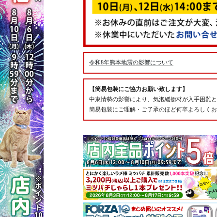
令和8年熊本地震の影響について
【簡易包装にご協力お願い致します】
中東情勢の影響により、気泡緩衝材が入手困難と
簡易包装にご理解・ご了承のほど何卒よろしくお