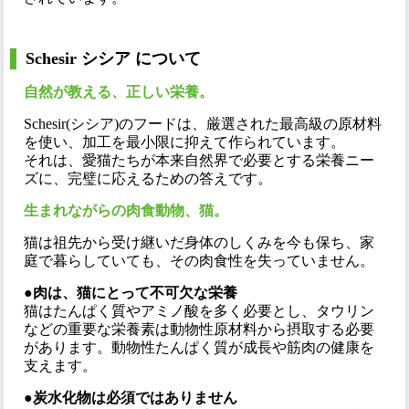
Schesir シシア について
自然が教える、正しい栄養。
Schesir(シシア)のフードは、厳選された最高級の原材料
を使い、加工を最小限に抑えて作られています。
それは、愛猫たちが本来自然界で必要とする栄養ニー
ズに、完璧に応えるための答えです。
生まれながらの肉食動物、猫。
猫は祖先から受け継いだ身体のしくみを今も保ち、家
庭で暮らしていても、その肉食性を失っていません。
●肉は、猫にとって不可欠な栄養
猫はたんぱく質やアミノ酸を多く必要とし、タウリン
などの重要な栄養素は動物性原材料から摂取する必要
があります。動物性たんぱく質が成長や筋肉の健康を
支えます。
●炭水化物は必須ではありません