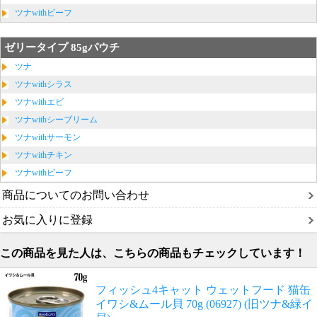
ツナwithビーフ
ゼリータイプ 85gパウチ
ツナ
ツナwithシラス
ツナwithエビ
ツナwithシーブリーム
ツナwithサーモン
ツナwithチキン
ツナwithビーフ
商品についてのお問い合わせ
お気に入りに登録
この商品を見た人は、こちらの商品もチェックしています！
フィッシュ4キャット ウェットフード 猫缶
イワシ&ムール貝 70g (06927) (旧ツナ&緑イ