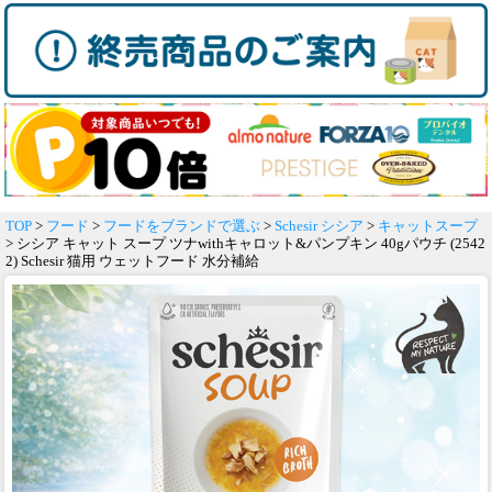
TOP
>
フード
>
フードをブランドで選ぶ
>
Schesir シシア
>
キャットスープ
> シシア キャット スープ ツナwithキャロット&パンプキン 40gパウチ (2542
2) Schesir 猫用 ウェットフード 水分補給