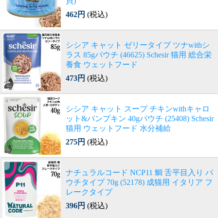
貝)
462円
(税込)
シシア キャット ゼリータイプ ツナwithシ
ラス 85gパウチ (46625) Schesir 猫用 総合栄
養食 ウェットフード
473円
(税込)
シシア キャット スープ チキンwithキャロ
ット&パンプキン 40gパウチ (25408) Schesir
猫用 ウェットフード 水分補給
275円
(税込)
ナチュラルコード NCP11 鯛 舌平目入り パ
ウチタイプ 70g (52178) 成猫用 イタリア フ
レークタイプ
396円
(税込)