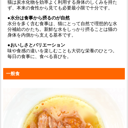
猫は炭水化物を効率よく利用する身体のしくみを持た
ず、本来の食性から見ても必要最小限で十分です。
●水分は食事から摂るのが自然
水分を多く含む食事は、猫にとって自然で理想的な水
分補給のかたち。新鮮な水をしっかり摂ることは猫の
身体を内側から支える基本です。
●おいしさとバリエーション
味や食感の違いを楽しむことも大切な栄養のひとつ。
毎日の食事に、食べる喜びを。
一般食