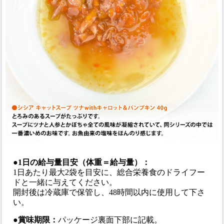
●1日の給与量目安（体重＝給与量）：
1日あたり最大2袋を目安に、総合栄養食のドライフー
ドと一緒に与えてください。
開封後は冷蔵庫で保管し、48時間以内に使用して下さ
い。
●賞味期限：
パッケージ裏面下部に記載。