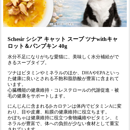
Schesir シシア キャット スープ ツナwithキャ
ロット＆パンプキン 40g
水分不足になりがちな愛猫に、美味しく水分補給がで
きるスープタイプ。
ツナはビタミンやミネラルのほか、DHAやEPAといっ
た健康に良いとされる不飽和脂肪酸が豊富に含まれて
います。
心臓機能の健康維持・コレステロールの代謝促進・被
毛の健康をサポートします。
にんじんに含まれるβ-カロテンは体内でビタミンAに変
わり、目や皮膚、粘膜の健康維持に役立ちます。
かぼちゃは健康維持に役立つ食物繊維やビタミン、ミ
ネラルが豊富で、体への負担が少ない食材として重宝
されています。