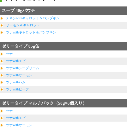
スープ 40gパウチ
チキンwithキャロット＆パンプキン
サーモン＆キャロット
ツナwithキャロット＆パンプキン
ゼリータイプ 85g缶
ツナ
ツナwithエビ
ツナwithシーブリーム
ツナwithサーモン
ツナwithハム
ツナwithビーフ
ゼリータイプ マルチパック（50g×6個入り）
ツナ
ツナwithエビ
ツナwithサーモン