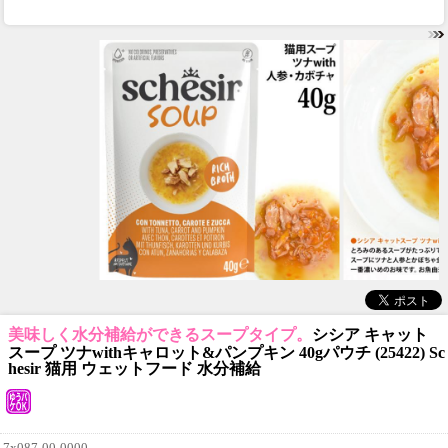
美味しく水分補給ができるスープタイプ。
シシア キャット
スープ ツナwithキャロット&パンプキン 40gパウチ (25422) Sc
hesir 猫用 ウェットフード 水分補給