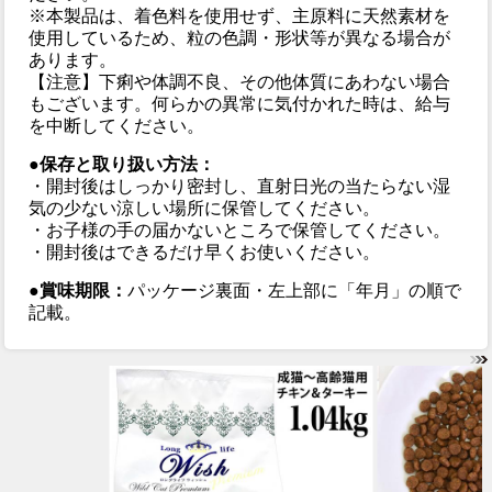
※本製品は、着色料を使用せず、主原料に天然素材を
使用しているため、粒の色調・形状等が異なる場合が
あります。
【注意】下痢や体調不良、その他体質にあわない場合
もございます。何らかの異常に気付かれた時は、給与
を中断してください。
●保存と取り扱い方法：
・開封後はしっかり密封し、直射日光の当たらない湿
気の少ない涼しい場所に保管してください。
・お子様の手の届かないところで保管してください。
・開封後はできるだけ早くお使いください。
●賞味期限：
パッケージ裏面・左上部に「年月」の順で
記載。