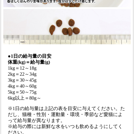
●1日の給与量の目安
体重(kg)＝給与量(g)
1kg＝12～18g
2kg＝22～34g
3kg＝30～45g
4kg＝40～60g
5kg＝50～75g
6kg以上＝80g～
※1日の給与量は上記の表を目安に与えてください。た
だし、猫種・性別・運動量・環境・季節など愛猫によ
って給与量が異なります。
※給与の際には新鮮な水をいつも飲めるようにしてく
ださい。