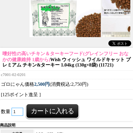
嗜好性の高いチキン＆ターキーフード(グレインフリー おな
かの健康維持 1歳から)
Wish ウィッシュ ワイルドキャット プ
レミアム チキン&ターキー 1.04kg (130g×8袋) (11721)
c7001-02-0201
ゴロにゃん価格
2,500円
(消費税込:2,750円)
[125ポイント進呈 ]
数量
商品説明