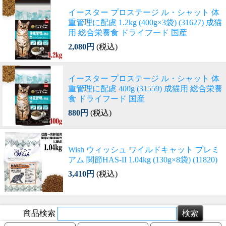
イースター プロステージ ル・シャット 体
重管理に配慮 1.2kg (400g×3袋) (31627) 成猫
用 総合栄養食 ドライフード 国産
2,080円
(税込)
イースター プロステージ ル・シャット 体
重管理に配慮 400g (31559) 成猫用 総合栄養
食 ドライフード 国産
880円
(税込)
Wish ウィッシュ ワイルドキャット プレミ
アム 関節HAS-II 1.04kg (130g×8袋) (11820)
3,410円
(税込)
商品検索