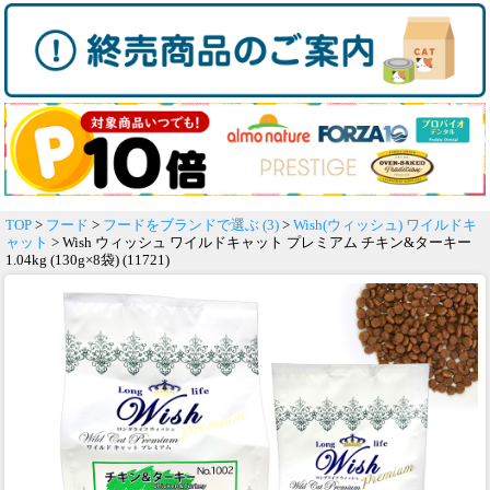
TOP
>
フード
>
フードをブランドで選ぶ (3)
>
Wish(ウィッシュ) ワイルドキ
ャット
> Wish ウィッシュ ワイルドキャット プレミアム チキン&ターキー
1.04kg (130g×8袋) (11721)