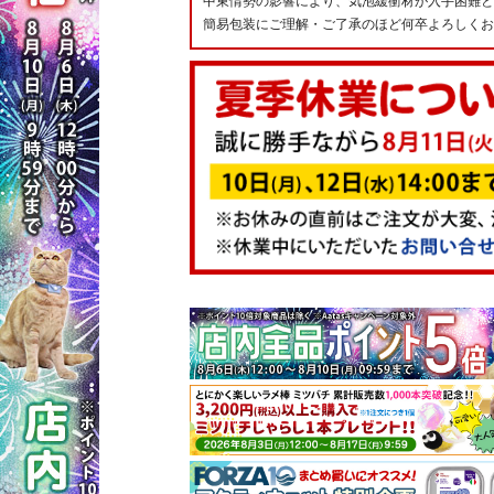
中東情勢の影響により、気泡緩衝材が入手困難と
簡易包装にご理解・ご了承のほど何卒よろしくお