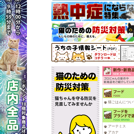
猫ごはんについ
アーテミス
アカナ