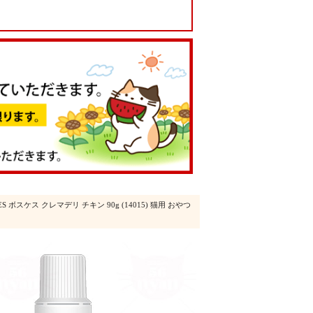
ES ボスケス クレマデリ チキン 90g (14015) 猫用 おやつ