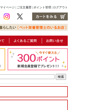
マイページ
|
ご注文履歴
|
ポイント管理
|
ログアウト