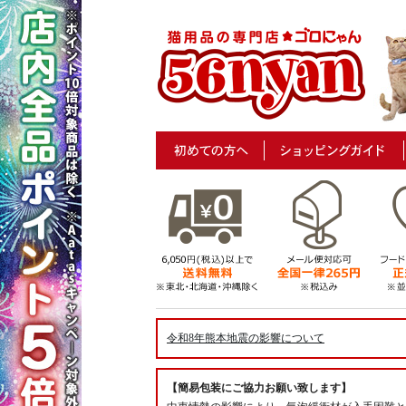
令和8年熊本地震の影響について
【簡易包装にご協力お願い致します】