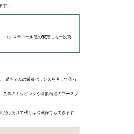
ます。
、コレステロール値の安定にも一役買
し、猫ちゃんの栄養バランスを考えて作っ
、食事のトッピングや食欲増進のブースタ
量だけあげて残りは冷蔵保存もできます。