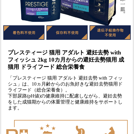
プレスティージ 猫用 アダルト 避妊去勢 with
フィッシュ 2kg 10カ月からの避妊去勢猫用 成
猫用 ドライフード 総合栄養食
「プレスティージ 猫用 アダルト 避妊去勢 with フィッ
シュ」は、10ヵ月齢からのお魚好きな避妊去勢猫用ド
ライフード（総合栄養食）。
下部尿路(pH値)の健康維持に配慮しながら、避妊去勢
をした成猫期からの体重管理と健康維持をサポートし
ます。