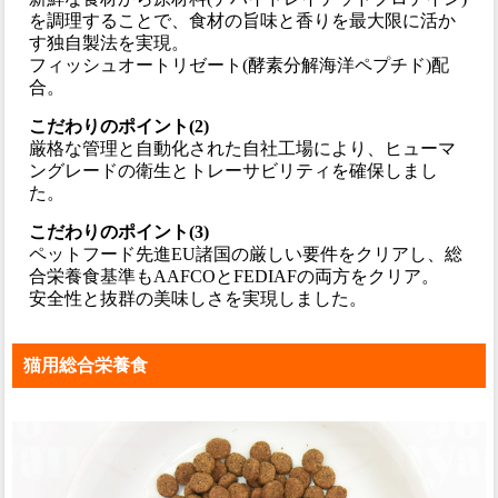
を調理することで、食材の旨味と香りを最大限に活か
す独自製法を実現。
フィッシュオートリゼート(酵素分解海洋ペプチド)配
合。
こだわりのポイント(2)
厳格な管理と自動化された自社工場により、ヒューマ
ングレードの衛生とトレーサビリティを確保しまし
た。
こだわりのポイント(3)
ペットフード先進EU諸国の厳しい要件をクリアし、総
合栄養食基準もAAFCOとFEDIAFの両方をクリア。
安全性と抜群の美味しさを実現しました。
猫用総合栄養食