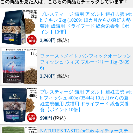
この商品を見た人は、こちらの商品もチェックしています！
プレスティージ 猫用 アダルト 避妊去勢 wit
h チキン 2kg (10209) 10カ月からの避妊去勢
猫用 成猫用 ドライフード 総合栄養食【ポ
イント10倍】
3,960円
(税込)
ファーストメイト パシフィックオーシャン
フィッシュ ウィズ ブルーベリー 1kg (3439
6)
3,740円
(税込)
プレスティージ 猫用 アダルト 避妊去勢 wit
h フィッシュ 400g (35444) 10カ月からの避
妊去勢猫用 成猫用 ドライフード 総合栄養
食【ポイント10倍】
990円
(税込)
NATURE'S TASTE forCats ネイチャーズテ