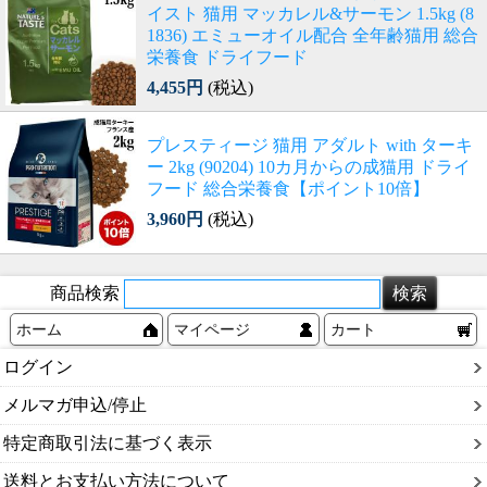
イスト 猫用 マッカレル&サーモン 1.5kg (8
1836) エミューオイル配合 全年齢猫用 総合
栄養食 ドライフード
4,455円
(税込)
プレスティージ 猫用 アダルト with ターキ
ー 2kg (90204) 10カ月からの成猫用 ドライ
フード 総合栄養食【ポイント10倍】
3,960円
(税込)
商品検索
ホーム
マイページ
カート
ログイン
メルマガ申込/停止
特定商取引法に基づく表示
送料とお支払い方法について