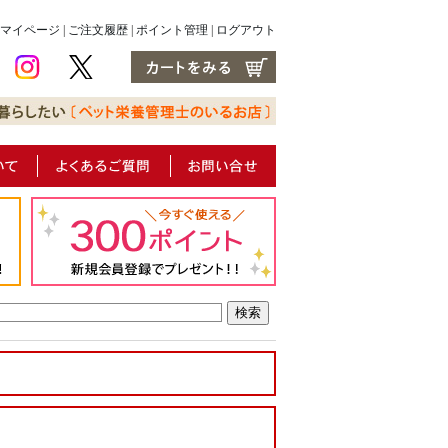
マイページ
|
ご注文履歴
|
ポイント管理
|
ログアウト