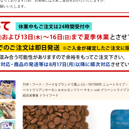
なっておりますため、お客様には大変ご迷惑をおかけいたしますが、
願いいたします。
TOP
>
フード
>
フードをブランドで選ぶ (2)
>
NUTRIPE ニュートライプ
>
ーストラリアンサーモン＆ホルモンフリー チキン with グリーントライプ 200g
総合栄養食 ドライフード