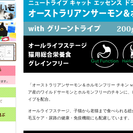
「オーストラリアンサーモン＆ホルモンフリー チキン w
ア産のワイルドサーモンとホルモンフリーのチキンに、
イプを配合。
て
オールライフステージ、子猫から老猫まで食べられる総
毛玉ケア・尿路の健康・免疫機能にも配慮しています。