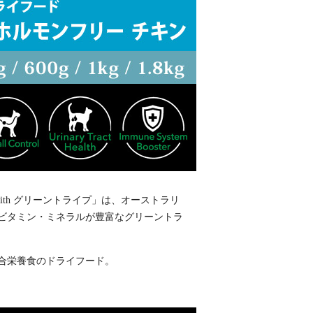
ith グリーントライプ」は、オーストラリ
ビタミン・ミネラルが豊富なグリーントラ
合栄養食のドライフード。