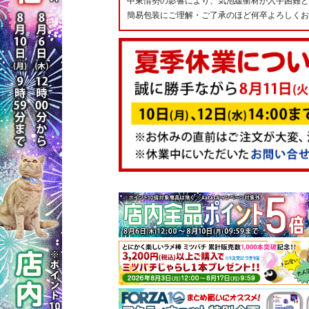
中東情勢の影響により、気泡緩衝材が入手困難と
簡易包装にご理解・ご了承のほど何卒よろしくお