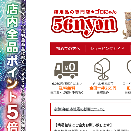
令和8年熊本地震の影響について
【簡易包装にご協力お願い致します】