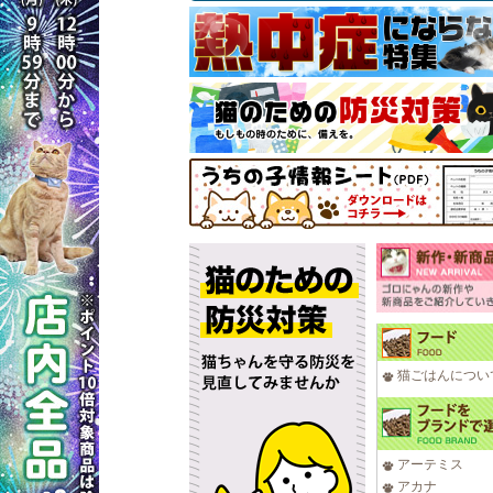
猫ごはんについ
アーテミス
アカナ