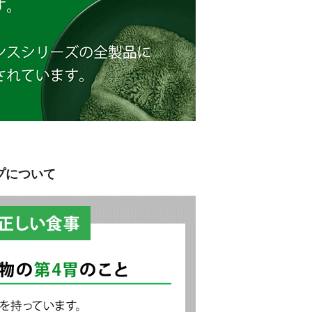
プについて