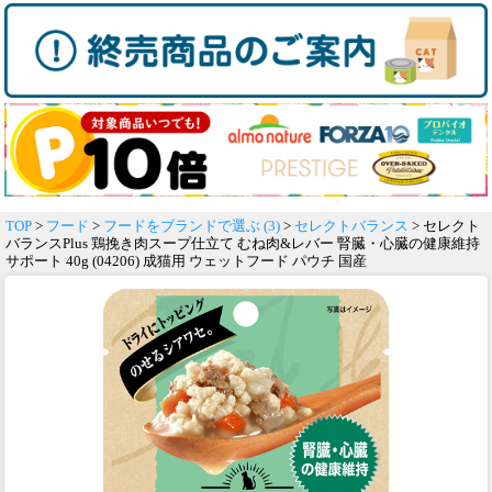
TOP
>
フード
>
フードをブランドで選ぶ (3)
>
セレクトバランス
> セレクト
バランスPlus 鶏挽き肉スープ仕立て むね肉&レバー 腎臓・心臓の健康維持
サポート 40g (04206) 成猫用 ウェットフード パウチ 国産