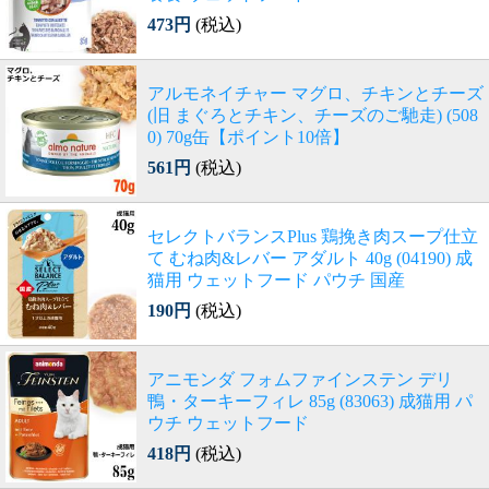
473円
(税込)
アルモネイチャー マグロ、チキンとチーズ
(旧 まぐろとチキン、チーズのご馳走) (508
0) 70g缶【ポイント10倍】
561円
(税込)
セレクトバランスPlus 鶏挽き肉スープ仕立
て むね肉&レバー アダルト 40g (04190) 成
猫用 ウェットフード パウチ 国産
190円
(税込)
アニモンダ フォムファインステン デリ
鴨・ターキーフィレ 85g (83063) 成猫用 パ
ウチ ウェットフード
418円
(税込)