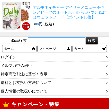
アルモネイチャー デイリーメニュー チキ
ンとビーフのミートボール 70gパウチ (527
1) ウェットフード【ポイント10倍】
308円
(税込)
商品検索
ホーム
マイページ
カート
ログイン
メルマガ申込/停止
特定商取引法に基づく表示
送料とお支払い方法について
個人情報の取扱いについて