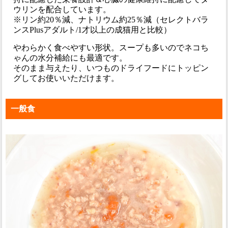
ウリンを配合しています。
※リン約20％減、ナトリウム約25％減（セレクトバラ
ンスPlusアダルト/1才以上の成猫用と比較）
やわらかく食べやすい形状。スープも多いのでネコち
ゃんの水分補給にも最適です。
そのまま与えたり、いつものドライフードにトッピン
グしてお使いいただけます。
一般食