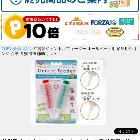
TOP
>
介護用品
> 注射器ジェントルフィーダー オールペット用 給餌用シリ
ンジ 介護 犬猫 栄養補助キット