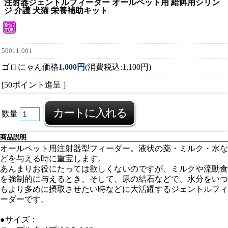
注射器ジェントルフィーダー オールペット用 給餌用シリン
ジ 介護 犬猫 栄養補助キット
50011-001
ゴロにゃん価格
1,000円
(消費税込:1,100円)
[50ポイント進呈 ]
数量
商品説明
オールペット用注射器型フィーダー。液状の薬・ミルク・水な
どを与える時に重宝します。
あんまりお役にたっては欲しくないのですが、ミルクや流動食
を強制的に与えるとき、そして、尿の結石などで、水分をいつ
もより多めに摂取させたい時などに大活躍するジェントルフィ
ーダーです。
●サイズ：