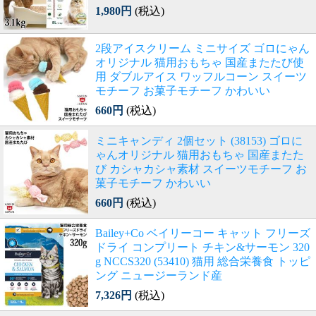
1,980円
(税込)
2段アイスクリーム ミニサイズ ゴロにゃん
オリジナル 猫用おもちゃ 国産またたび使
用 ダブルアイス ワッフルコーン スイーツ
モチーフ お菓子モチーフ かわいい
660円
(税込)
ミニキャンディ 2個セット (38153) ゴロに
ゃんオリジナル 猫用おもちゃ 国産またた
び カシャカシャ素材 スイーツモチーフ お
菓子モチーフ かわいい
660円
(税込)
Bailey+Co ベイリーコー キャット フリーズ
ドライ コンプリート チキン&サーモン 320
g NCCS320 (53410) 猫用 総合栄養食 トッピ
ング ニュージーランド産
7,326円
(税込)