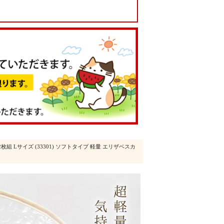
組 Lサイズ (33301) ソフトタイプ 軽量 エリザベスカ