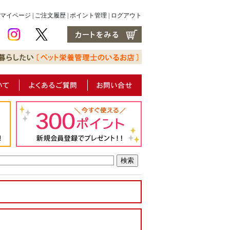
マイページ
|
ご注文履歴
|
ポイント管理
|
ログアウト