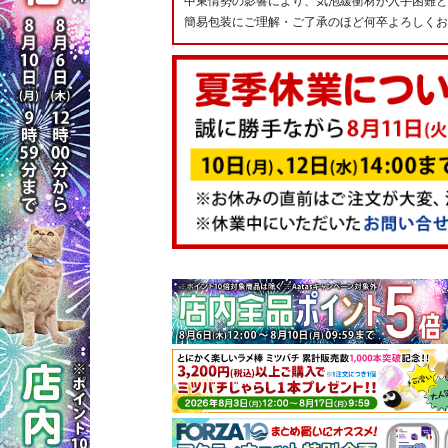
中東情勢の影響により、気泡緩衝材が入手困難と
簡易包装にご理解・ご了承のほど何卒よろしくお