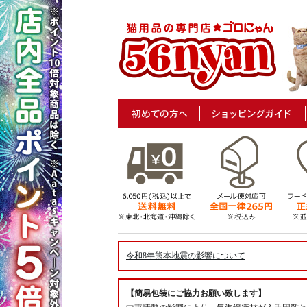
令和8年熊本地震の影響について
【簡易包装にご協力お願い致します】