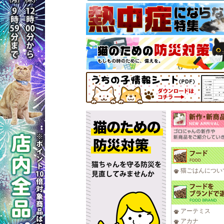
猫ごはんについ
アーテミス
アカナ