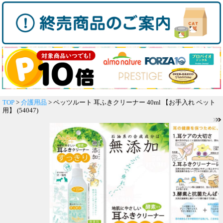
TOP
>
介護用品
> ペッツルート 耳ふきクリーナー 40ml 【お手入れ ペット
用】 (54047)