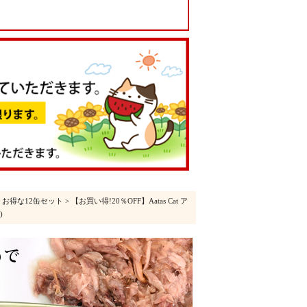
>
お得な12缶セット
> 【お買い得!20％OFF】Aatas Cat ア
)