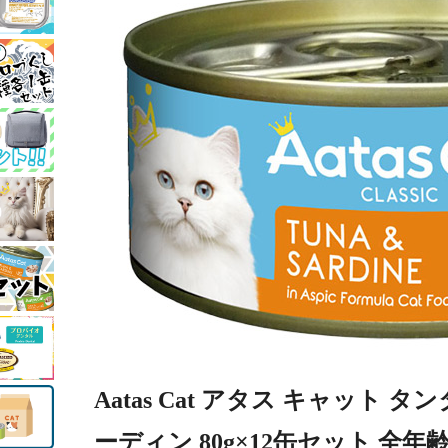
Aatas Cat アタス キャット
ーディン 80g×12缶セット 全