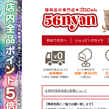
令和8年熊本地震の影響について
【簡易包装にご協力お願い致します】