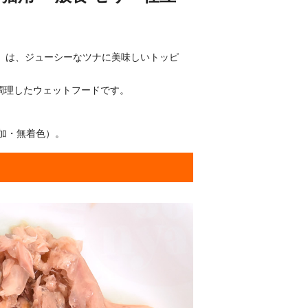
ン」は、ジューシーなツナに美味しいトッピ
調理したウェットフードです。
加・無着色）。