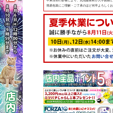
中東情勢の影響により、気泡緩衝材が入手困難と
簡易包装にご理解・ご了承のほど何卒よろしくお