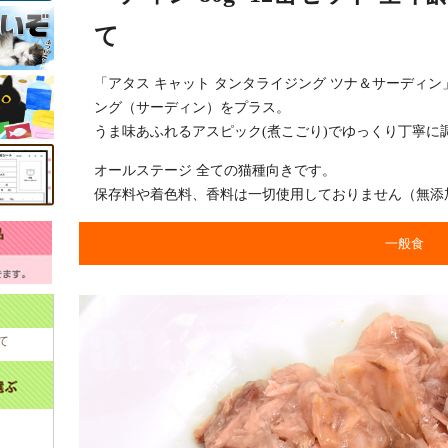
て
「アタス キャット タンタライジング ツナ＆サーディ
ング（サーディン）をプラス。
うま味あふれるアスピック(煮こごり)でゆっくり丁寧に
オールステージ 全ての猫種向きです。
保存料や着色料、香料は一切使用しておりません（無添
一般食
て