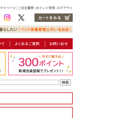
マイページ
|
ご注文履歴
|
ポイント管理
|
ログアウト