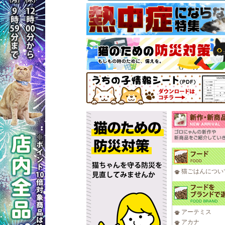
猫ごはんについ
アーテミス
アカナ