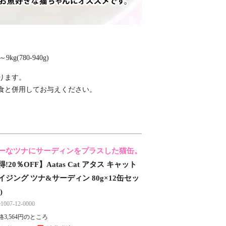
～9kg(780-940g)
ります。
食と併用してお与えください。
ーなツナにサーディンをプラスした猫缶。
!20％OFF】Aatas Cat アタス キャット
ジング ツナ&サーディン 80g×12缶セッ
)
07-12-0000
3,564円のところ