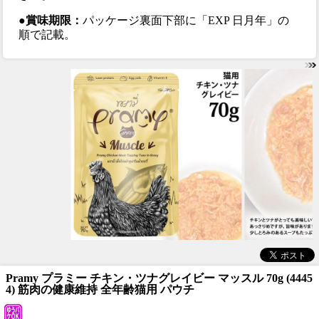
●賞味期限：
パッケージ裏面下部に「EXP 日月年」の
順で記載。
Pramy プラミー チキン・ツナグレイビー マッスル 70g (4445
4) 筋肉の健康維持 全年齢猫用 パウチ