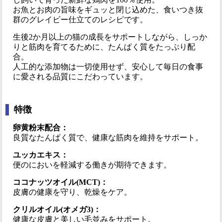
お魚とお肉の旨味をギュッと閉じ込めた、食いつき抜
群のグレイビー仕立てのレシピです。
生後2か月以上の猫の成長をサポートしながら、しっか
りと筋肉を育てるために、たんぱく質をたっぷり配
合。
人工的な添加物は一切使用せず、安心して毎日の食事
に愛される品質にこだわっています。
特徴
卵黄粉末配合：
良質なたんぱく質で、健康な筋肉を維持をサポート。
ユッカエキス：
便のにおいを軽減する働きが期待できます。
ココナッツオイル(MCT)：
皮膚の健康を守り、乾燥をケア。
クリルオイル(オメガ3)：
健康な皮膚と美しい毛並みをサポート。