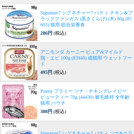
Signature7 シグネチャー7 パティ チキン&ブ
ラックファンガス (黒きくらげ) (木) 80g (85
603) 猫用 総合栄養食
286円
(税込)
アニモンダ カーニー ピュア&マイルド
鶏・エビ 100g (83948) 成猫用 ウェットフー
ド
495円
(税込)
Pramy プラミー ツナ・チキングレイビー
ビューティー 70g (44430) 被毛維持 全年齢
猫用 パウチ
308円
(税込)
Signature7 シグネチャー7 パティ ツナ&クラ