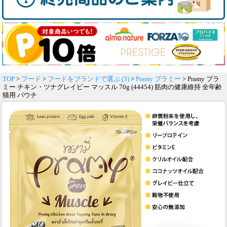
TOP
>
フード
>
フードをブランドで選ぶ (3)
>
Pramy プラミー
> Pramy プラ
ミー チキン・ツナグレイビー マッスル 70g (44454) 筋肉の健康維持 全年齢
猫用 パウチ