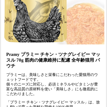
Pramy プラミー チキン・ツナグレイビー マッ
スル 70g 筋肉の健康維持に配慮 全年齢猫用 パ
ウチ
プラミーは、美味しさと栄養にこだわった愛猫用のウ
ェットフードです。
個々のニーズに対応し、必須ミネラルやビタミンが豊
富な高品質の原材料を使い「美味しさ」にも徹底的に
こだわりました。
「プラミー チキン・ツナグレイビー マッスル」は、放
し飼いで育った新鮮な鶏肉を100％使用。