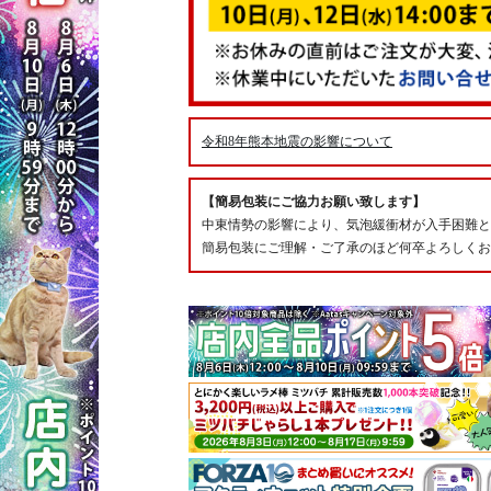
令和8年熊本地震の影響について
【簡易包装にご協力お願い致します】
中東情勢の影響により、気泡緩衝材が入手困難と
簡易包装にご理解・ご了承のほど何卒よろしくお