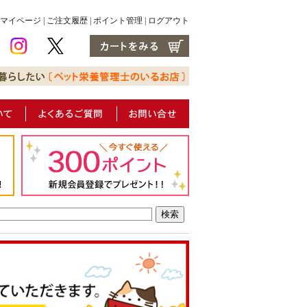
マイページ
|
ご注文履歴
|
ポイント管理
|
ログアウト