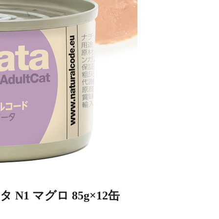
1 マグロ 85g×12缶