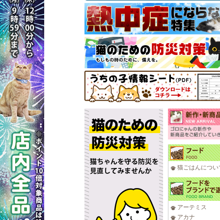
猫ごはんについ
アーテミス
アカナ