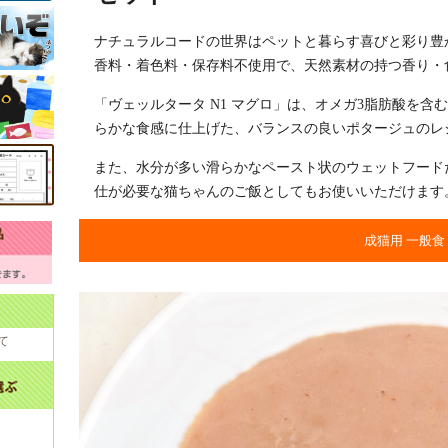
ナチュラルコードの世界はペットと暮らす喜びと彩り豊
香料・着色料・保存料不使用で、天然素材の持つ香り・
「ヴェッルタータ N1 マグロ」は、オメガ3脂肪酸を
らかな食感に仕上げた、バランスの良いポタージュのレ
また、水分が多い滑らかなペースト状のウェットフード
仕が必要な猫ちゃんのご飯としてもお使いいただけます
成猫用 一般食
て