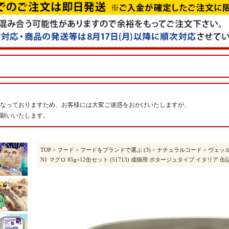
なっておりますため、お客様には大変ご迷惑をおかけいたしますが、
願いいたします。
TOP
>
フード
>
フードをブランドで選ぶ (3)
>
ナチュラルコード
>
ヴェッ
N1 マグロ 85g×12缶セット (51713) 成猫用 ポタージュタイプ イタリア 缶