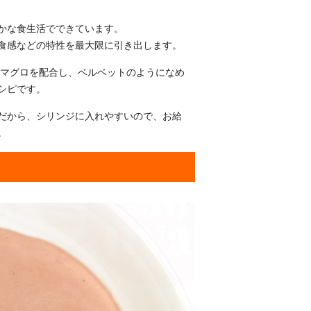
かな食生活でできています。
食感などの特性を最大限に引き出します。
含むマグロを配合し、ベルベットのようになめ
シピです。
だから、シリンジに入れやすいので、お給
。