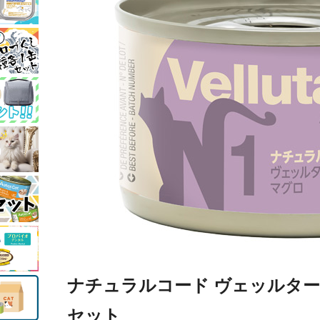
ナチュラルコード ヴェッルタータ N
セット