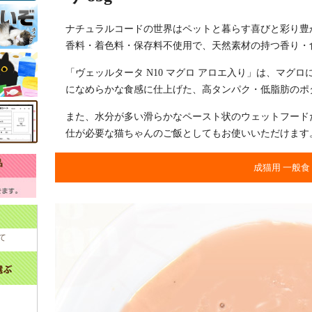
ナチュラルコードの世界はペットと暮らす喜びと彩り豊
香料・着色料・保存料不使用で、天然素材の持つ香り・
「ヴェッルタータ N10 マグロ アロエ入り」は、マグ
になめらかな食感に仕上げた、高タンパク・低脂肪のポ
また、水分が多い滑らかなペースト状のウェットフード
仕が必要な猫ちゃんのご飯としてもお使いいただけます
成猫用 一般食
て