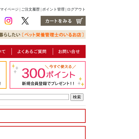
マイページ
|
ご注文履歴
|
ポイント管理
|
ログアウト