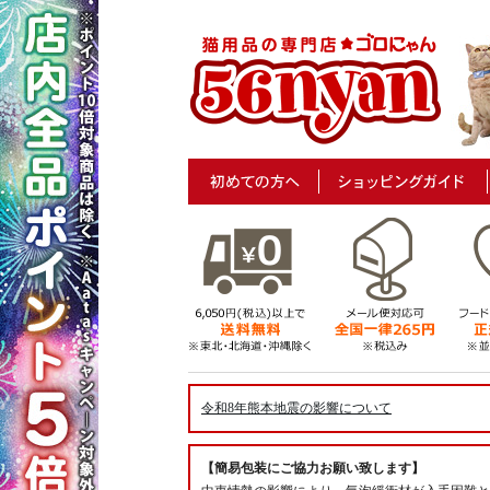
令和8年熊本地震の影響について
【簡易包装にご協力お願い致します】