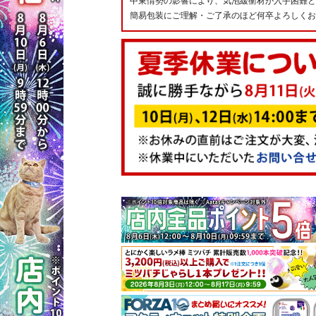
中東情勢の影響により、気泡緩衝材が入手困難と
簡易包装にご理解・ご了承のほど何卒よろしくお