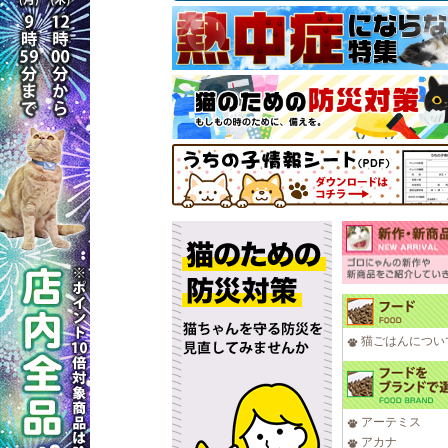
猫ごはんについ
アーテミス
アカナ