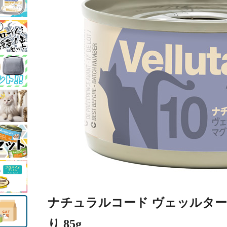
ナチュラルコード ヴェッルタータ
り 85g