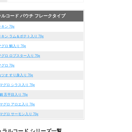
ルコード パウチ フレークタイプ
チキン 70g
 チキン ラム＆ポテト入り 70g
マグロ 鯛入り 70g
 マグロ ロブスター入り 70g
マグロ 70g
 カツオ すり身入り 70g
0 マグロ シラス入り 70g
 鯛 舌平目入り 70g
2 マグロ アロエ入り 70g
3 マグロ サーモン入り 70g
ュラルコード シリーズ一覧