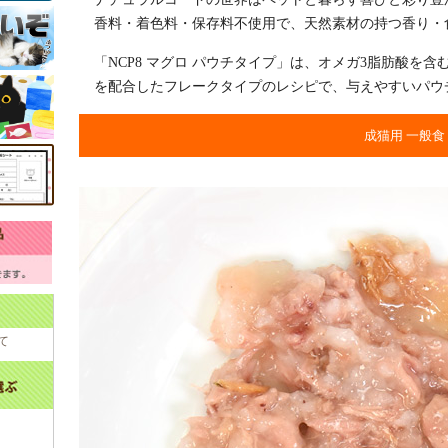
香料・着色料・保存料不使用で、天然素材の持つ香り・
「NCP8 マグロ パウチタイプ」は、オメガ3脂肪酸を
を配合したフレークタイプのレシピで、与えやすいパウ
成猫用 一般食
て