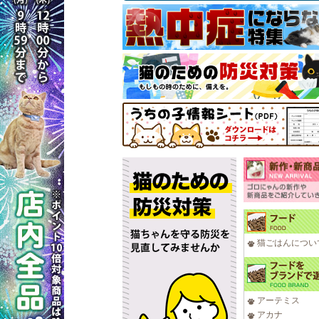
猫ごはんについ
アーテミス
アカナ