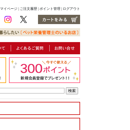
マイページ
|
ご注文履歴
|
ポイント管理
|
ログアウト