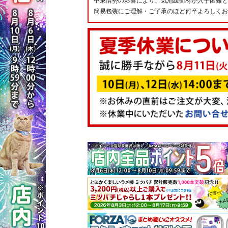
中東情勢の影響により、気泡緩衝材が入手困難と
簡易包装にご理解・ご了承のほど何卒よろしくお