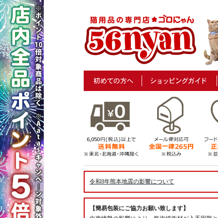
令和8年熊本地震の影響について
【簡易包装にご協力お願い致します】