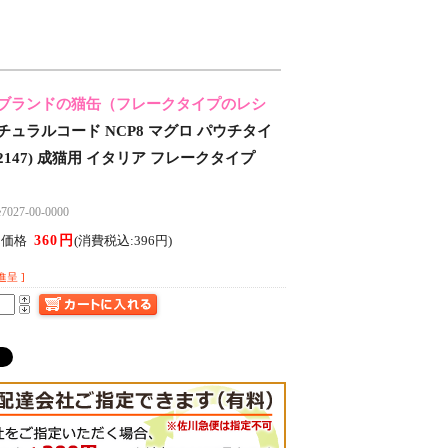
ブランドの猫缶（フレークタイプのレシ
チュラルコード NCP8 マグロ パウチタイ
(52147) 成猫用 イタリア フレークタイプ
27-00-0000
360円
ん価格
(消費税込:396円)
進呈 ]