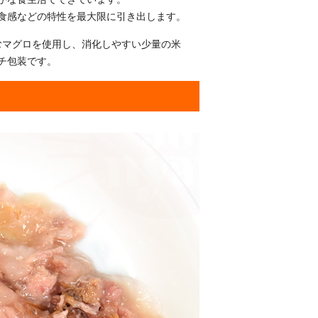
食感などの特性を最大限に引き出します。
含むマグロを使用し、消化しやすい少量の米
チ包装です。