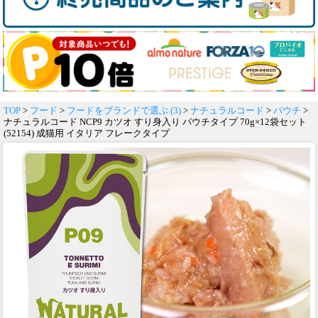
TOP
>
フード
>
フードをブランドで選ぶ (3)
>
ナチュラルコード
>
パウチ
>
ナチュラルコード NCP9 カツオ すり身入り パウチタイプ 70g×12袋セット
(52154) 成猫用 イタリア フレークタイプ