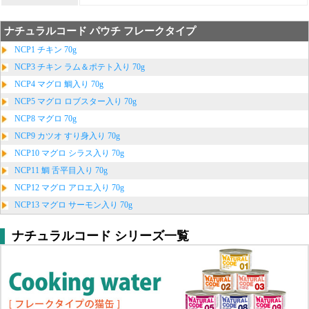
ナチュラルコード パウチ フレークタイプ
NCP1 チキン 70g
NCP3 チキン ラム＆ポテト入り 70g
NCP4 マグロ 鯛入り 70g
NCP5 マグロ ロブスター入り 70g
NCP8 マグロ 70g
NCP9 カツオ すり身入り 70g
NCP10 マグロ シラス入り 70g
NCP11 鯛 舌平目入り 70g
NCP12 マグロ アロエ入り 70g
NCP13 マグロ サーモン入り 70g
ナチュラルコード シリーズ一覧