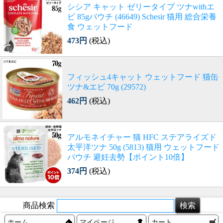
シシア キャット ゼリータイプ ツナwithエ
ビ 85gパウチ (46649) Schesir 猫用 総合栄養
食 ウェットフード
473円
(税込)
フィッシュ4キャット ウェットフード 猫缶
ツナ&エビ 70g (29572)
462円
(税込)
アルモネイチャー 猫 HFC ステアライズド
太平洋ツナ 50g (5813) 猫用 ウェットフード
パウチ 避妊去勢【ポイント10倍】
374円
(税込)
商品検索
ホーム
マイページ
カート