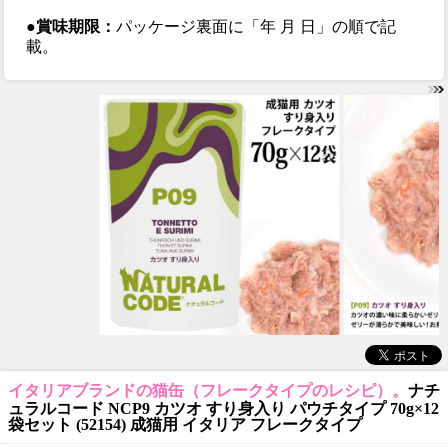
●賞味期限：
パッケージ裏面に「年 月 日」の順で記
載。
イタリアブランドの猫缶（フレークタイプのレシピ）。
ナチ
ュラルコード NCP9 カツオ すり身入り パウチタイプ 70g×12
袋セット (52154) 成猫用 イタリア フレークタイプ