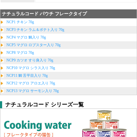
ナチュラルコード パウチ フレークタイプ
NCP1 チキン 70g
NCP3 チキン ラム＆ポテト入り 70g
NCP4 マグロ 鯛入り 70g
NCP5 マグロ ロブスター入り 70g
NCP8 マグロ 70g
NCP9 カツオ すり身入り 70g
NCP10 マグロ シラス入り 70g
NCP11 鯛 舌平目入り 70g
NCP12 マグロ アロエ入り 70g
NCP13 マグロ サーモン入り 70g
ナチュラルコード シリーズ一覧