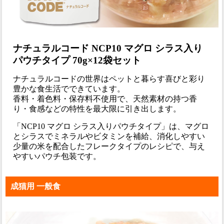
ナチュラルコード NCP10 マグロ シラス入り
パウチタイプ 70g×12袋セット
ナチュラルコードの世界はペットと暮らす喜びと彩り
豊かな食生活でできています。
香料・着色料・保存料不使用で、天然素材の持つ香
り・食感などの特性を最大限に引き出します。
「NCP10 マグロ シラス入りパウチタイプ」は、マグロ
とシラスでミネラルやビタミンを補給、消化しやすい
少量の米を配合したフレークタイプのレシピで、与え
やすいパウチ包装です。
成猫用 一般食