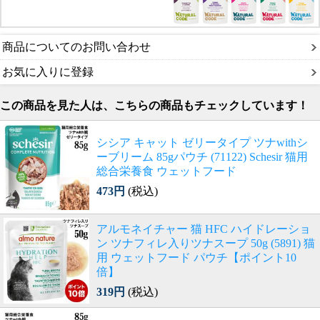
商品についてのお問い合わせ
お気に入りに登録
この商品を見た人は、こちらの商品もチェックしています！
シシア キャット ゼリータイプ ツナwithシ
ーブリーム 85gパウチ (71122) Schesir 猫用
総合栄養食 ウェットフード
473円
(税込)
アルモネイチャー 猫 HFC ハイドレーショ
ン ツナフィレ入りツナスープ 50g (5891) 猫
用 ウェットフード パウチ【ポイント10
倍】
319円
(税込)