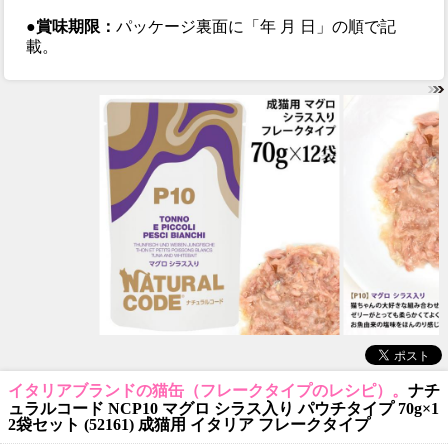
●賞味期限：
パッケージ裏面に「年 月 日」の順で記
載。
イタリアブランドの猫缶（フレークタイプのレシピ）。
ナチ
ュラルコード NCP10 マグロ シラス入り パウチタイプ 70g×1
2袋セット (52161) 成猫用 イタリア フレークタイプ