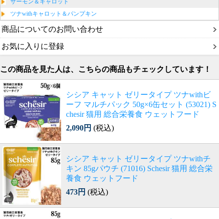
サーモン＆キャロット
ツナwithキャロット＆パンプキン
商品についてのお問い合わせ
お気に入りに登録
この商品を見た人は、こちらの商品もチェックしています！
シシア キャット ゼリータイプ ツナwithビ
ーフ マルチパック 50g×6缶セット (53021) S
chesir 猫用 総合栄養食 ウェットフード
2,090円
(税込)
シシア キャット ゼリータイプ ツナwithチ
キン 85gパウチ (71016) Schesir 猫用 総合栄
養食 ウェットフード
473円
(税込)