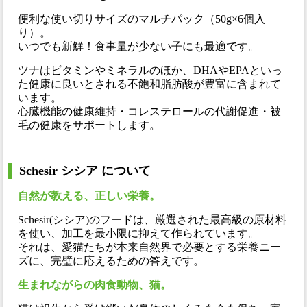
便利な使い切りサイズのマルチパック（50g×6個入
り）。
いつでも新鮮！食事量が少ない子にも最適です。
ツナはビタミンやミネラルのほか、DHAやEPAといっ
た健康に良いとされる不飽和脂肪酸が豊富に含まれて
います。
心臓機能の健康維持・コレステロールの代謝促進・被
毛の健康をサポートします。
Schesir シシア について
自然が教える、正しい栄養。
Schesir(シシア)のフードは、厳選された最高級の原材料
を使い、加工を最小限に抑えて作られています。
それは、愛猫たちが本来自然界で必要とする栄養ニー
ズに、完璧に応えるための答えです。
生まれながらの肉食動物、猫。