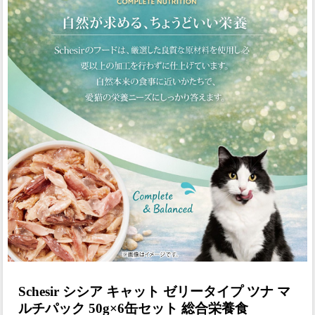
Schesir シシア キャット ゼリータイプ ツナ マ
ルチパック 50g×6缶セット 総合栄養食