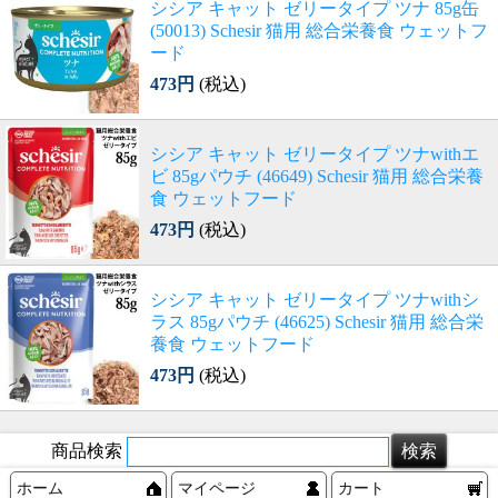
シシア キャット ゼリータイプ ツナ 85g缶
(50013) Schesir 猫用 総合栄養食 ウェットフ
ード
473円
(税込)
シシア キャット ゼリータイプ ツナwithエ
ビ 85gパウチ (46649) Schesir 猫用 総合栄養
食 ウェットフード
473円
(税込)
シシア キャット ゼリータイプ ツナwithシ
ラス 85gパウチ (46625) Schesir 猫用 総合栄
養食 ウェットフード
473円
(税込)
商品検索
ホーム
マイページ
カート