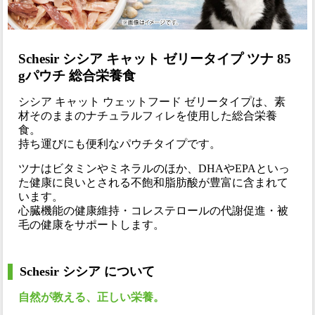
Schesir シシア キャット ゼリータイプ ツナ 85
gパウチ 総合栄養食
シシア キャット ウェットフード ゼリータイプは、素
材そのままのナチュラルフィレを使用した総合栄養
食。
持ち運びにも便利なパウチタイプです。
ツナはビタミンやミネラルのほか、DHAやEPAといっ
た健康に良いとされる不飽和脂肪酸が豊富に含まれて
います。
心臓機能の健康維持・コレステロールの代謝促進・被
毛の健康をサポートします。
Schesir シシア について
自然が教える、正しい栄養。