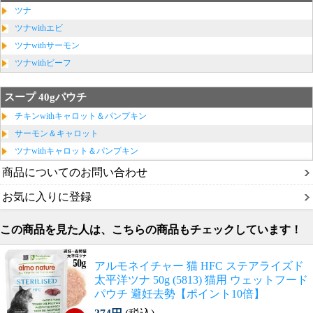
ツナ
ツナwithエビ
ツナwithサーモン
ツナwithビーフ
スープ 40gパウチ
チキンwithキャロット＆パンプキン
サーモン＆キャロット
ツナwithキャロット＆パンプキン
商品についてのお問い合わせ
お気に入りに登録
この商品を見た人は、こちらの商品もチェックしています！
アルモネイチャー 猫 HFC ステアライズド
太平洋ツナ 50g (5813) 猫用 ウェットフード
パウチ 避妊去勢【ポイント10倍】