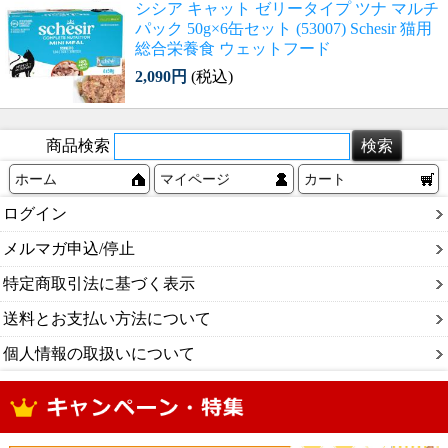
シシア キャット ゼリータイプ ツナ マルチ
パック 50g×6缶セット (53007) Schesir 猫用
総合栄養食 ウェットフード
2,090円
(税込)
商品検索
ホーム
マイページ
カート
ログイン
メルマガ申込/停止
特定商取引法に基づく表示
送料とお支払い方法について
個人情報の取扱いについて