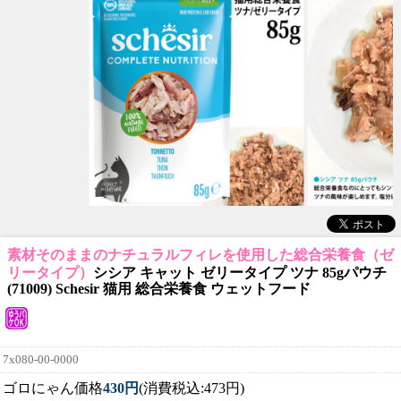
素材そのままのナチュラルフィレを使用した総合栄養食（ゼ
リータイプ）
シシア キャット ゼリータイプ ツナ 85gパウチ
(71009) Schesir 猫用 総合栄養食 ウェットフード
7x080-00-0000
ゴロにゃん価格
430円
(消費税込:473円)