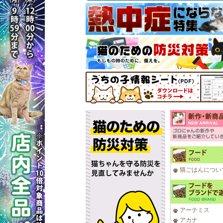
猫ごはんについ
アーテミス
アカナ