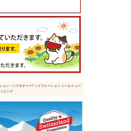
ション
> シグネチャー7 ハイドレーション ミールトッパ
 トッピング