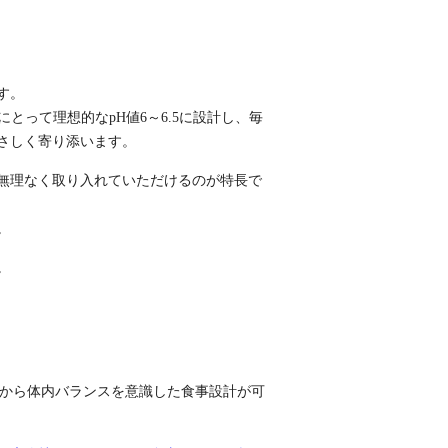
す。
とって理想的なpH値6～6.5に設計し、毎
さしく寄り添います。
無理なく取り入れていただけるのが特長で
。
。
事から体内バランスを意識した食事設計が可