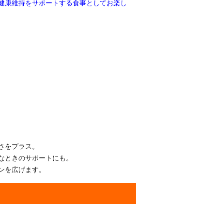
健康維持をサポートする食事としてお楽し
さをプラス。
なときのサポートにも。
ンを広げます。