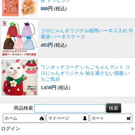
産 トッピング
880円
(税込)
ゴロにゃんオリジナル猫用ハーネス入れ 巾
着袋 ハーネスケース
495円
(税込)
ワンタッチコーデ いちごちゃんマント ゴ
ロにゃんオリジナル 袖を通さない猫服 い
ちご気分
1,650円
(税込)
商品検索
ホーム
マイページ
カート
ログイン