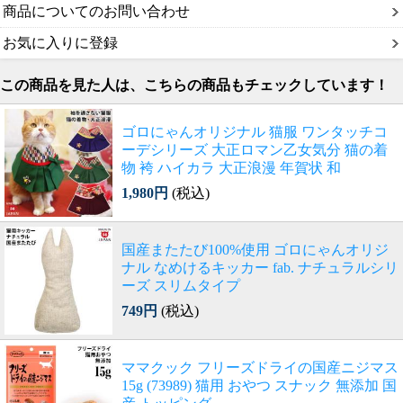
商品についてのお問い合わせ
お気に入りに登録
この商品を見た人は、こちらの商品もチェックしています！
ゴロにゃんオリジナル 猫服 ワンタッチコ
ーデシリーズ 大正ロマン乙女気分 猫の着
物 袴 ハイカラ 大正浪漫 年賀状 和
1,980円
(税込)
国産またたび100%使用 ゴロにゃんオリジ
ナル なめけるキッカー fab. ナチュラルシリ
ーズ スリムタイプ
749円
(税込)
ママクック フリーズドライの国産ニジマス
15g (73989) 猫用 おやつ スナック 無添加 国