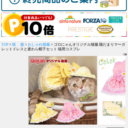
TOP
>
猫 服
>
おしゃれ猫服
> ゴロにゃんオリジナル猫服 陽だまりマーガ
レットドレスと麦わら帽子セット 猫用コスプレ