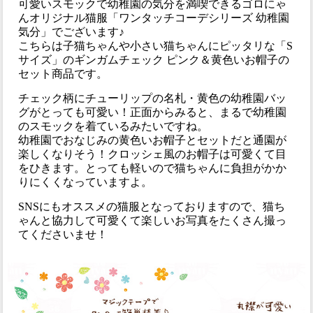
可愛いスモックで幼稚園の気分を満喫できるゴロにゃ
んオリジナル猫服「ワンタッチコーデシリーズ 幼稚園
気分」でございます♪
こちらは子猫ちゃんや小さい猫ちゃんにピッタリな「S
サイズ」のギンガムチェック ピンク＆黄色いお帽子の
セット商品です。
チェック柄にチューリップの名札・黄色の幼稚園バッ
グがとっても可愛い！正面からみると、まるで幼稚園
のスモックを着ているみたいですね。
幼稚園でおなじみの黄色いお帽子とセットだと通園が
楽しくなりそう！クロッシェ風のお帽子は可愛くて目
をひきます。とっても軽いので猫ちゃんに負担がかか
りにくくなっていますよ。
SNSにもオススメの猫服となっておりますので、猫ち
ゃんと協力して可愛くて楽しいお写真をたくさん撮っ
てくださいませ！