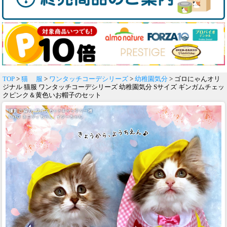
TOP
>
猫 服
>
ワンタッチコーデシリーズ
>
幼稚園気分
> ゴロにゃんオリ
ジナル 猫服 ワンタッチコーデシリーズ 幼稚園気分 Sサイズ ギンガムチェッ
クピンク＆黄色いお帽子のセット