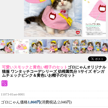
可愛いスモックと黄色い帽子のセット
ゴロにゃんオリジナル
猫服 ワンタッチコーデシリーズ 幼稚園気分 Sサイズ ギンガ
ムチェックピンク＆黄色いお帽子のセット
11073-01set-0001
ゴロにゃん価格
1,860円
(消費税込:2,046円)