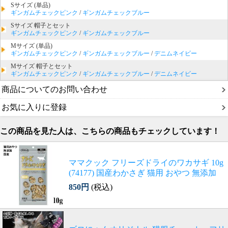
Sサイズ (単品)
ギンガムチェックピンク
/
ギンガムチェックブルー
Sサイズ 帽子とセット
ギンガムチェックピンク
/
ギンガムチェックブルー
Mサイズ (単品)
ギンガムチェックピンク
/
ギンガムチェックブルー
/
デニムネイビー
Mサイズ 帽子とセット
ギンガムチェックピンク
/
ギンガムチェックブルー
/
デニムネイビー
商品についてのお問い合わせ
お気に入りに登録
この商品を見た人は、こちらの商品もチェックしています！
ママクック フリーズドライのワカサギ 10g
(74177) 国産わかさぎ 猫用 おやつ 無添加
850円
(税込)