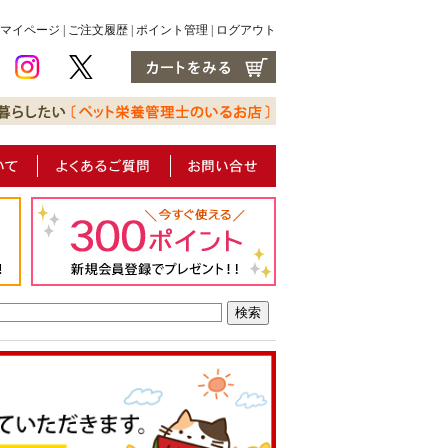
マイページ
|
ご注文履歴
|
ポイント管理
|
ログアウト