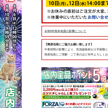
令和8年熊本地震の影響について
【簡易包装にご協力お願い致します】
中東情勢の影響により、気泡緩衝材が入手困難と
簡易包装にご理解・ご了承のほど何卒よろしくお