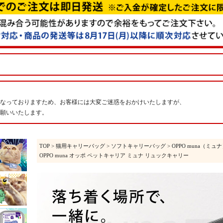
なっておりますため、お客様には大変ご迷惑をおかけいたしますが、
願いいたします。
TOP
>
猫用キャリーバッグ
>
ソフトキャリーバッグ
>
OPPO muna（ミュ
OPPO muna オッポ ペットキャリア ミュナ リュックキャリー