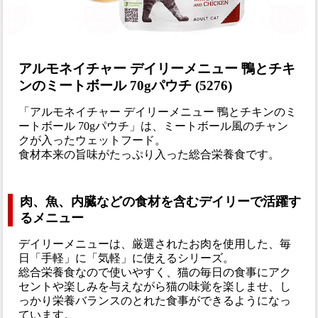
アルモネイチャー デイリーメニュー 鴨とチキ
ンのミートボール 70gパウチ (5276)
「アルモネイチャー デイリーメニュー 鴨とチキンのミ
ートボール 70gパウチ」は、ミートボール風のチャン
クが入ったウェットフード。
食材本来の旨味がたっぷり入った総合栄養食です。
肉、魚、内臓などの食材を含むデイリーで活躍す
るメニュー
デイリーメニューは、厳選されたお肉を使用した、毎
日「手軽」に「気軽」に使えるシリーズ。
総合栄養食なので使いやすく、猫の毎日の食事にアク
セントや楽しみを与えながら猫の味覚を楽しませ、し
っかり栄養バランスのとれた食事ができるようになっ
ています。