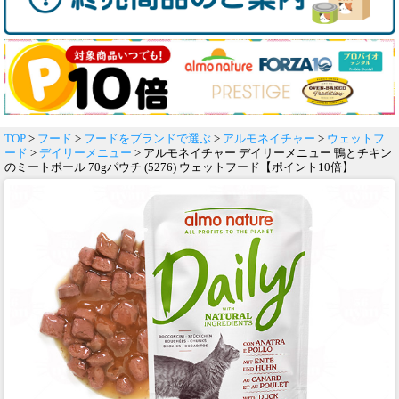
TOP
>
フード
>
フードをブランドで選ぶ
>
アルモネイチャー
>
ウェットフ
ード
>
デイリーメニュー
> アルモネイチャー デイリーメニュー 鴨とチキン
のミートボール 70gパウチ (5276) ウェットフード【ポイント10倍】