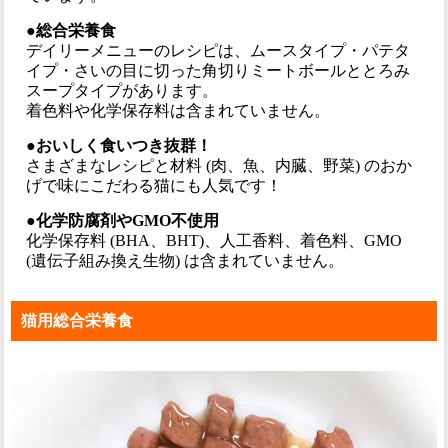
●総合栄養食
デイリーメニューのレシピは、ムースタイプ・パテタ
イプ・さいの目に切った角切りミートボールととろみ
スープタイプがあります。
着色料や化学保存料は含まれていません。
●おいしく食いつき抜群！
さまざまなレシピと材料 (肉、魚、内臓、野菜) のおか
げで味にこだわる猫にも人気です！
●化学防腐剤やGMO不使用
化学保存料 (BHA、BHT)、人工香料、着色料、GMO
(遺伝子組み換え生物) は含まれていません。
猫用総合栄養食