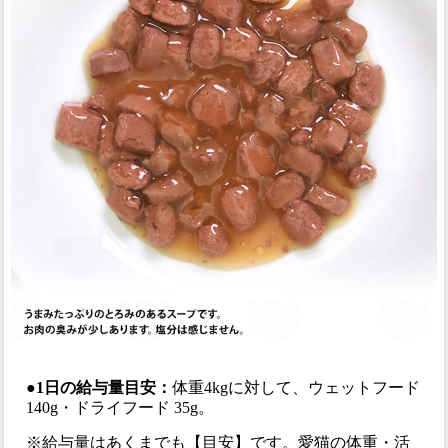
●1日の給与量目安：
体重4kgに対して、ウェットフード
140g・ドライフード 35g。
※給与量はあくまでも【目安】です。愛猫の体重・活