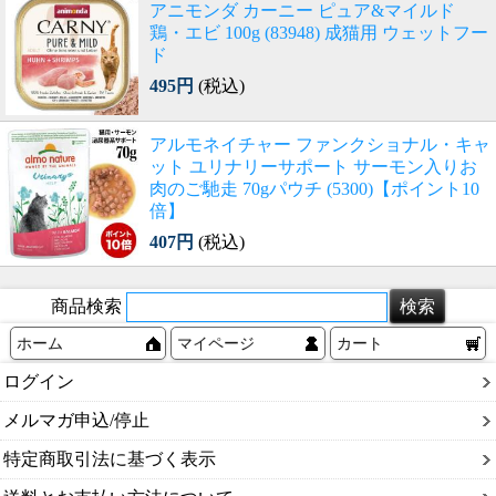
アニモンダ カーニー ピュア&マイルド
鶏・エビ 100g (83948) 成猫用 ウェットフー
ド
495円
(税込)
アルモネイチャー ファンクショナル・キャ
ット ユリナリーサポート サーモン入りお
肉のご馳走 70gパウチ (5300)【ポイント10
倍】
407円
(税込)
商品検索
ホーム
マイページ
カート
ログイン
メルマガ申込/停止
特定商取引法に基づく表示