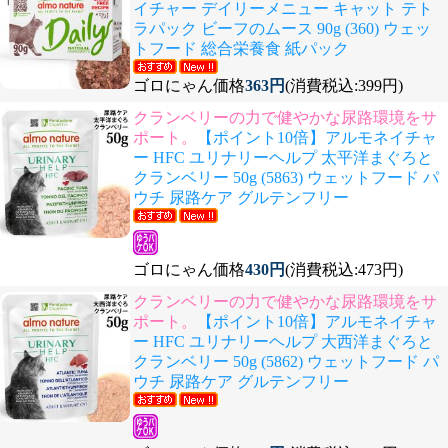
イチャー デイリーメニュー キャット テト
ラパック ビーフのムース 90g (360) ウェッ
トフード 総合栄養食 紙パック
ゴロにゃん価格
363円
(消費税込:399円)
クランベリーの力で健やかな尿路環境をサ
ポート。
【ポイント10倍】アルモネイチャ
ー HFC ユリナリーヘルプ 太平洋まぐろと
クランベリー 50g (5863) ウェットフード パ
ウチ 尿路ケア グルテンフリー
ゴロにゃん価格
430円
(消費税込:473円)
クランベリーの力で健やかな尿路環境をサ
ポート。
【ポイント10倍】アルモネイチャ
ー HFC ユリナリーヘルプ 大西洋まぐろと
クランベリー 50g (5862) ウェットフード パ
ウチ 尿路ケア グルテンフリー