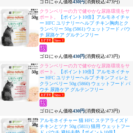
ゴロにゃん価格
430円
(消費税込:473円)
クランベリーの力で健やかな尿路環境をサ
ポート。
【ポイント10倍】アルモネイチャ
ー HFC ユリナリーヘルプ チキン胸肉とク
ランベリー 50g (5861) ウェットフード パウ
チ 尿路ケア グルテンフリー
ゴロにゃん価格
430円
(消費税込:473円)
クランベリーの力で健やかな尿路環境をサ
ポート。
【ポイント10倍】アルモネイチャ
ー HFC ユリナリーヘルプ チキンフィレと
クランベリー 50g (5860) ウェットフード パ
ウチ 尿路ケア グルテンフリー
ゴロにゃん価格
430円
(消費税込:473円)
アルモネイチャー 猫 HFC ステアライズド
チキンとツナ 50g (5811) 猫用 ウェットフー
ド パウチ 避妊去勢【ポイント10倍】