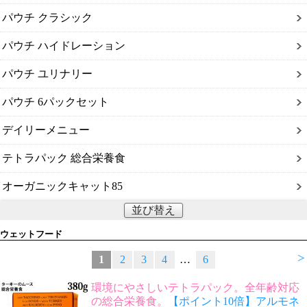
パウチ クラシック
パウチ ハイドレーション
パウチ ユリナリー
パウチ 6パックセット
デイリーメニュー
テトラパック 総合栄養食
オーガニックキャット85
並び替え
ウェットフード
>
1
2
3
4
…
6
環境にやさしいテトラパック。全年齢対応
の総合栄養食。
【ポイント10倍】アルモネ