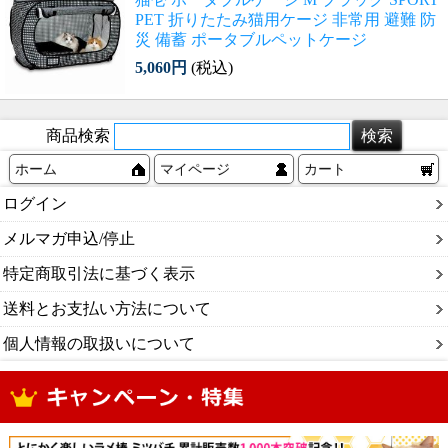
PET 折りたたみ猫用ケージ 非常用 避難 防
災 備蓄 ポータブルペットケージ
5,060円
(税込)
商品検索
ホーム
マイページ
カート
ログイン
メルマガ申込/停止
特定商取引法に基づく表示
送料とお支払い方法について
個人情報の取扱いについて