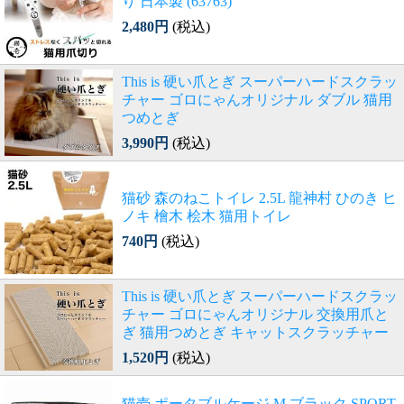
り 日本製 (63763)
2,480円
(税込)
This is 硬い爪とぎ スーパーハードスクラッ
チャー ゴロにゃんオリジナル ダブル 猫用
つめとぎ
3,990円
(税込)
猫砂 森のねこトイレ 2.5L 龍神村 ひのき ヒ
ノキ 檜木 桧木 猫用トイレ
740円
(税込)
This is 硬い爪とぎ スーパーハードスクラッ
チャー ゴロにゃんオリジナル 交換用爪と
ぎ 猫用つめとぎ キャットスクラッチャー
1,520円
(税込)
猫壱 ポータブルケージ M ブラック SPORT