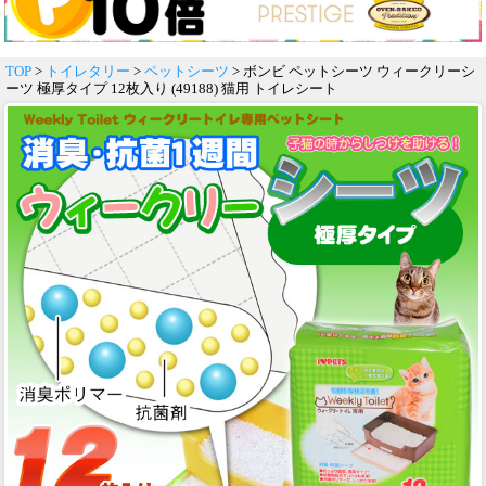
TOP
>
トイレタリー
>
ペットシーツ
> ボンビ ペットシーツ ウィークリーシ
ーツ 極厚タイプ 12枚入り (49188) 猫用 トイレシート