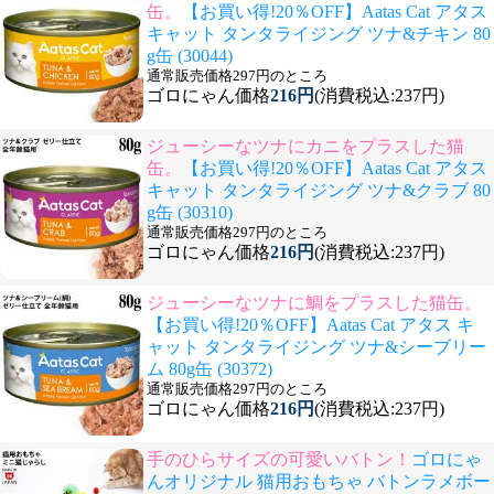
缶。
【お買い得!20％OFF】Aatas Cat アタス
キャット タンタライジング ツナ&チキン 80
g缶 (30044)
通常販売価格297円のところ
ゴロにゃん価格
216円
(消費税込:237円)
ジューシーなツナにカニをプラスした猫
缶。
【お買い得!20％OFF】Aatas Cat アタス
キャット タンタライジング ツナ&クラブ 80
g缶 (30310)
通常販売価格297円のところ
ゴロにゃん価格
216円
(消費税込:237円)
ジューシーなツナに鯛をプラスした猫缶。
【お買い得!20％OFF】Aatas Cat アタス キ
ャット タンタライジング ツナ&シーブリー
ム 80g缶 (30372)
通常販売価格297円のところ
ゴロにゃん価格
216円
(消費税込:237円)
手のひらサイズの可愛いバトン！
ゴロにゃ
んオリジナル 猫用おもちゃ バトンラメボー