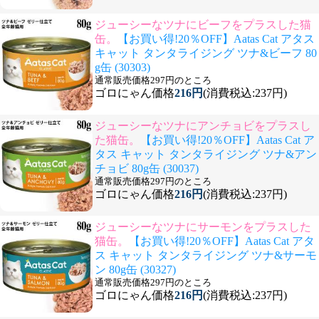
ジューシーなツナにビーフをプラスした猫
缶。
【お買い得!20％OFF】Aatas Cat アタス
キャット タンタライジング ツナ&ビーフ 80
g缶 (30303)
通常販売価格297円のところ
ゴロにゃん価格
216円
(消費税込:237円)
ジューシーなツナにアンチョビをプラスし
た猫缶。
【お買い得!20％OFF】Aatas Cat ア
タス キャット タンタライジング ツナ&アン
チョビ 80g缶 (30037)
通常販売価格297円のところ
ゴロにゃん価格
216円
(消費税込:237円)
ジューシーなツナにサーモンをプラスした
猫缶。
【お買い得!20％OFF】Aatas Cat アタ
ス キャット タンタライジング ツナ&サーモ
ン 80g缶 (30327)
通常販売価格297円のところ
ゴロにゃん価格
216円
(消費税込:237円)