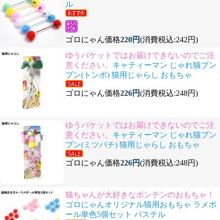
ル
ゴロにゃん価格
220円
(消費税込:242円)
ゆうパケットではお届けできないのでご注
意ください。
キャティーマン じゃれ猫ブン
ブン(トンボ) 猫用じゃらし おもちゃ
ゴロにゃん価格
226円
(消費税込:248円)
ゆうパケットではお届けできないのでご注
意ください。
キャティーマン じゃれ猫ブン
ブン(ミツバチ) 猫用じゃらし おもちゃ
ゴロにゃん価格
226円
(消費税込:248円)
猫ちゃんが大好きなボンテンのおもちゃ！
ゴロにゃんオリジナル猫用おもちゃ ラメボ
ール単色5個セット パステル