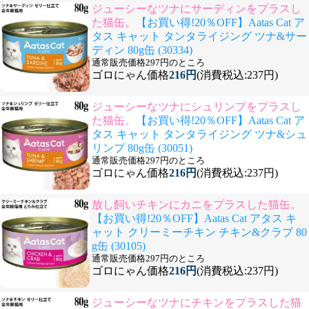
ジューシーなツナにサーディンをプラスし
た猫缶。
【お買い得!20％OFF】Aatas Cat ア
タス キャット タンタライジング ツナ&サー
ディン 80g缶 (30334)
通常販売価格297円のところ
ゴロにゃん価格
216円
(消費税込:237円)
ジューシーなツナにシュリンプをプラスし
た猫缶。
【お買い得!20％OFF】Aatas Cat ア
タス キャット タンタライジング ツナ&シュ
リンプ 80g缶 (30051)
通常販売価格297円のところ
ゴロにゃん価格
216円
(消費税込:237円)
放し飼いチキンにカニをプラスした猫缶。
【お買い得!20％OFF】Aatas Cat アタス キ
ャット クリーミーチキン チキン&クラブ 80
g缶 (30105)
通常販売価格297円のところ
ゴロにゃん価格
216円
(消費税込:237円)
ジューシーなツナにチキンをプラスした猫