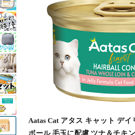
Aatas Cat アタス キャット 
ボール 毛玉に配慮 ツナ＆チキン 