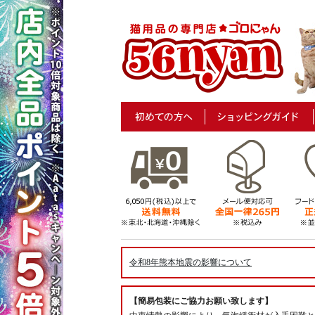
令和8年熊本地震の影響について
【簡易包装にご協力お願い致します】