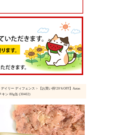
>
デイリー ディフェンス
> 【お買い得!20％OFF】Aatas
 80g缶 (30402)