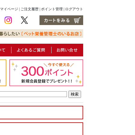
マイページ
|
ご注文履歴
|
ポイント管理
|
ログアウト