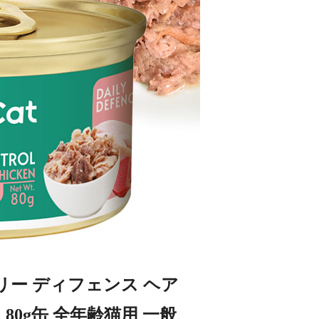
デイリー ディフェンス ヘア
80g缶 全年齢猫用 一般