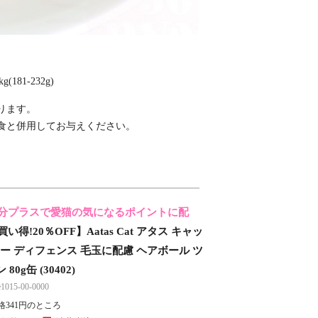
g(181-232g)
ります。
食と併用してお与えください。
分プラスで愛猫の気になるポイントに配
い得!20％OFF】Aatas Cat アタス キャッ
リー ディフェンス 毛玉に配慮 ヘアボール ツ
80g缶 (30402)
15-00-0000
格341円のところ