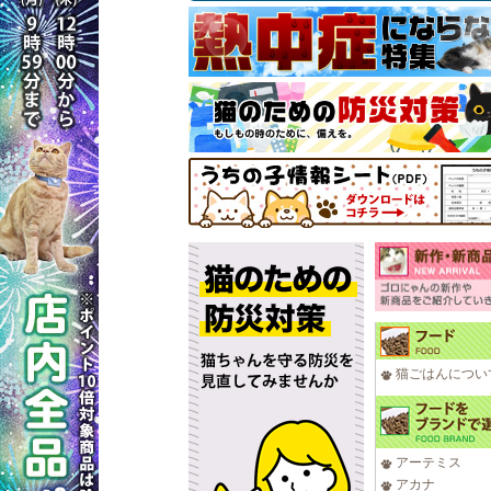
猫ごはんについ
アーテミス
アカナ