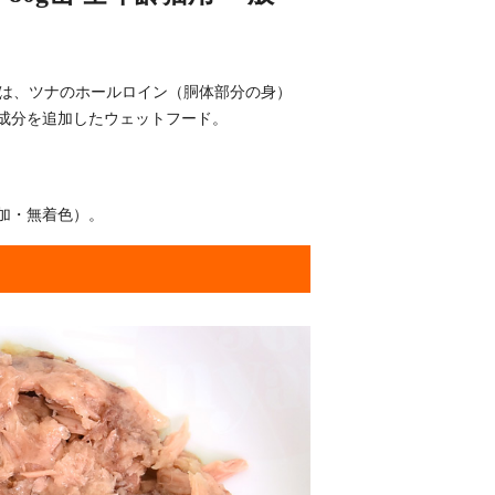
慮」は、ツナのホールロイン（胴体部分の身）
成分を追加したウェットフード。
加・無着色）。