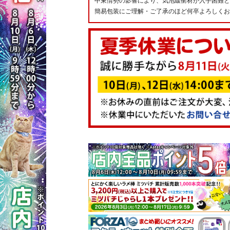
中東情勢の影響により、気泡緩衝材が入手困難と
簡易包装にご理解・ご了承のほど何卒よろしくお