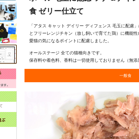
食 ゼリー仕立て
「アタス キャット デイリー ディフェンス 毛玉に配
とフリーレンジチキン（放し飼いで育てた鶏）に機能性
愛猫の気になるポイントに配慮しました。
オールステージ 全ての猫種向きです。
保存料や着色料、香料は一切使用しておりません（無添
一般食
て