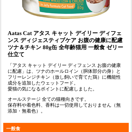
Aatas Cat アタス キャット デイリー ディフェ
ンス ディジェスティブケア お腹の健康に配慮
ツナ＆チキン 80g缶 全年齢猫用 一般食 ゼリー
仕立て
「アタス キャット デイリー ディフェンス お腹の健康
に配慮」は、ツナのホールロイン（胴体部分の身）と
フリーレンジチキン（放し飼いで育てた鶏）に機能性
成分を追加したウェットフード。
愛猫の気になるポイントに配慮しました。
オールステージ 全ての猫種向きです。
保存料や着色料、香料は一切使用しておりません（無
添加・無着色）。
一般食