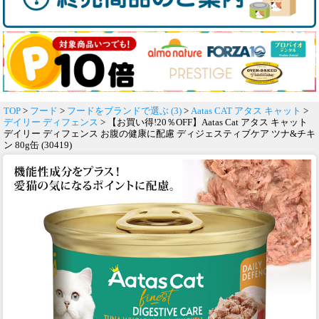
TOP
>
フード
>
フードをブランドで選ぶ (3)
>
Aatas CAT アタス キャット
>
デイリー ディフェンス
> 【お買い得!20％OFF】Aatas Cat アタス キャット
デイリー ディフェンス お腹の健康に配慮 ディジェスティブケア ツナ&チキ
ン 80g缶 (30419)