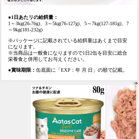
●1日あたリの給餌量：
1～3kg(26-76g)、3～5kg(76-127g)、5～7kg(127-181g)、7
～9kg(181-232g)
※パッケージに記載されている給餌量はあくまで目安
になります。
※当商品は一般食になりますので1日2缶を目安に総合
栄養食と併用してお与えください。
●賞味期限：
缶底面に「EXP：年 月 日」の順で記載。