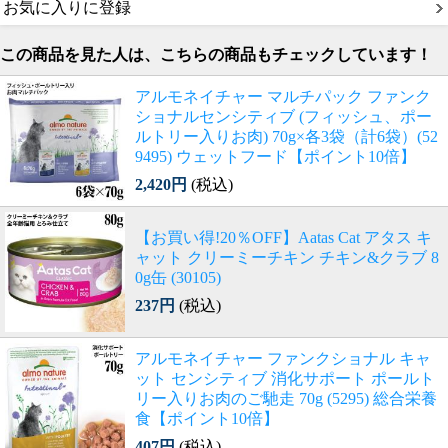
お気に入りに登録
この商品を見た人は、こちらの商品もチェックしています！
アルモネイチャー マルチパック ファンク
ショナルセンシティブ (フィッシュ、ポー
ルトリー入りお肉) 70g×各3袋（計6袋）(52
9495) ウェットフード【ポイント10倍】
2,420円
(税込)
【お買い得!20％OFF】Aatas Cat アタス キ
ャット クリーミーチキン チキン&クラブ 8
0g缶 (30105)
237円
(税込)
アルモネイチャー ファンクショナル キャ
ット センシティブ 消化サポート ポールト
リー入りお肉のご馳走 70g (5295) 総合栄養
食【ポイント10倍】
407円
(税込)