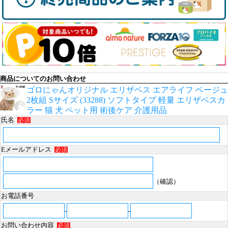
商品についてのお問い合わせ
ゴロにゃんオリジナル エリザベス エアライフ ベージュ
2枚組 Sサイズ (33288) ソフトタイプ 軽量 エリザベスカ
ラー 猫 犬 ペット用 術後ケア 介護用品
氏名
必須
Eメールアドレス
必須
（確認）
お電話番号
-
-
お問い合わせ内容
必須