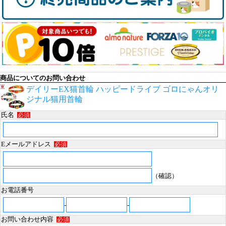
商品についてのお問い合わせ
デイリーEX猫首輪 ハッピードライブ ゴロにゃんオリ
ジナル猫用首輪
氏名
必須
Eメールアドレス
必須
（確認）
お電話番号
-
-
お問い合わせ内容
必須