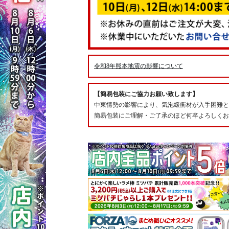
令和8年熊本地震の影響について
【簡易包装にご協力お願い致します】
中東情勢の影響により、気泡緩衝材が入手困難と
簡易包装にご理解・ご了承のほど何卒よろしくお