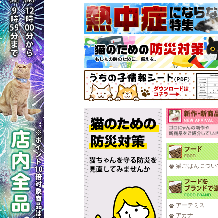
猫ごはんについ
アーテミス
アカナ