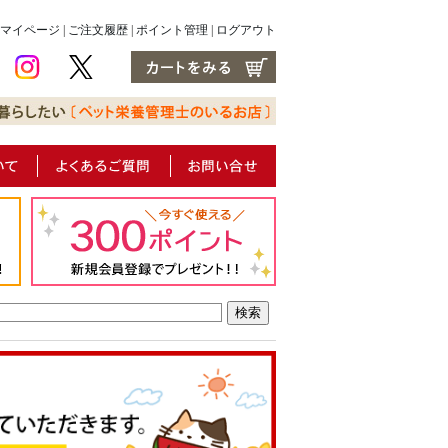
マイページ
|
ご注文履歴
|
ポイント管理
|
ログアウト