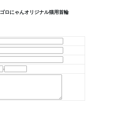
ク ゴロにゃんオリジナル猫用首輪
-