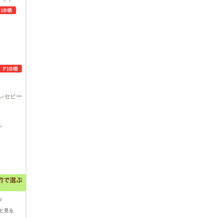
レセピー
ル
る
と見る