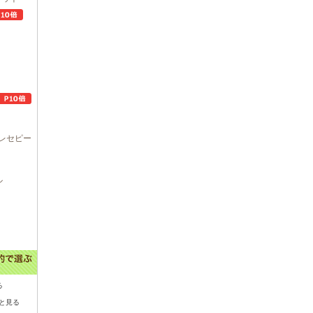
レセピー
ル
る
と見る