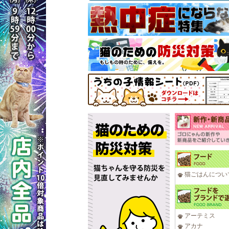
猫ごはんについ
アーテミス
アカナ