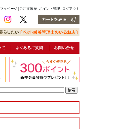
マイページ
|
ご注文履歴
|
ポイント管理
|
ログアウト