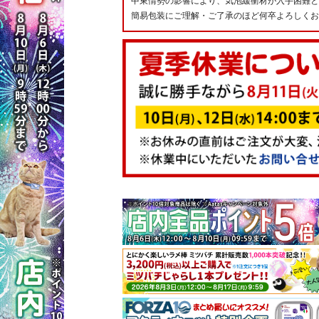
中東情勢の影響により、気泡緩衝材が入手困難と
簡易包装にご理解・ご了承のほど何卒よろしくお