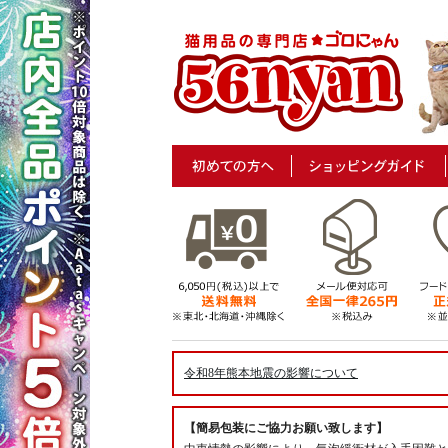
令和8年熊本地震の影響について
【簡易包装にご協力お願い致します】