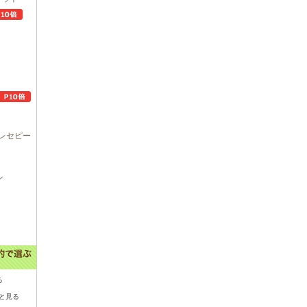
レセピー
ル
る
と見る