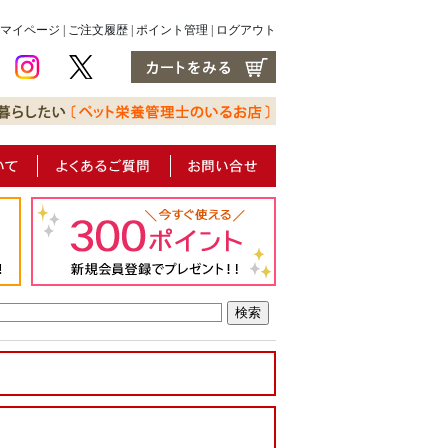
マイページ
|
ご注文履歴
|
ポイント管理
|
ログアウト