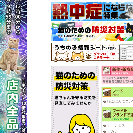
猫ごはんについ
アーテミス
アカナ