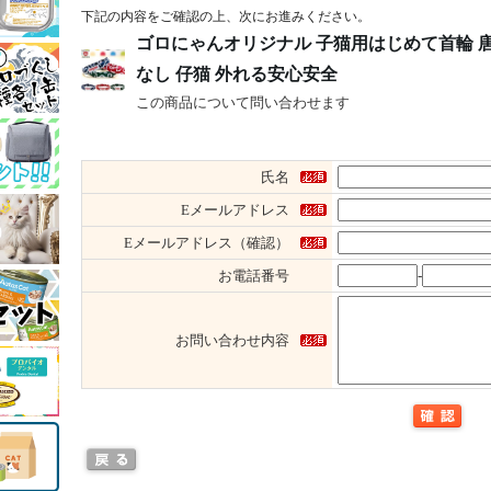
下記の内容をご確認の上、次にお進みください。
ゴロにゃんオリジナル 子猫用はじめて首輪 
なし 仔猫 外れる安心安全
この商品について問い合わせます
氏名
Eメールアドレス
Eメールアドレス（確認）
お電話番号
-
お問い合わせ内容