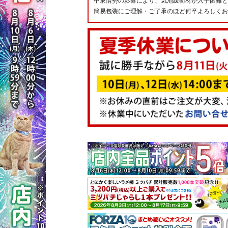
中東情勢の影響により、気泡緩衝材が入手困難と
簡易包装にご理解・ご了承のほど何卒よろしくお