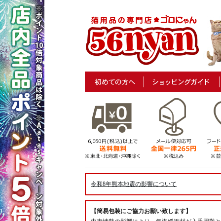
令和8年熊本地震の影響について
【簡易包装にご協力お願い致します】