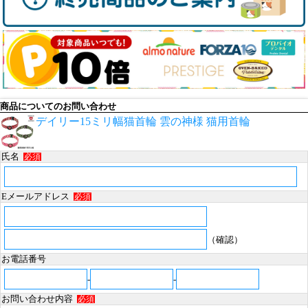
商品についてのお問い合わせ
デイリー15ミリ幅猫首輪 雲の神様 猫用首輪
氏名
必須
Eメールアドレス
必須
（確認）
お電話番号
-
-
お問い合わせ内容
必須