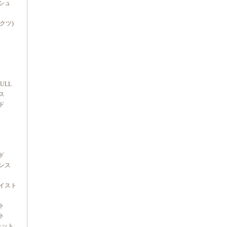
シュ
ダクツ)
FULL
ス
ド
ド
ンス
イスト
ト
ト
ャット