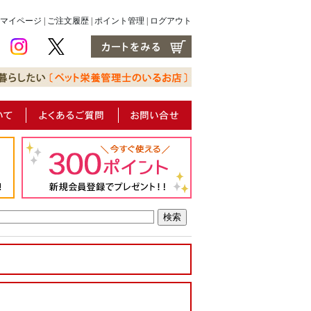
マイページ
|
ご注文履歴
|
ポイント管理
|
ログアウト