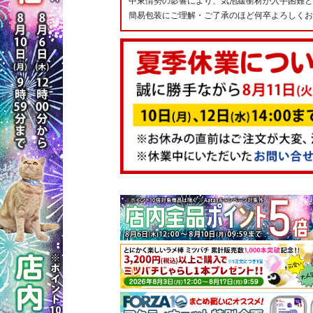
中東情勢の影響により、気泡緩衝材が入手困難と
簡易包装にご理解・ご了承のほど何卒よろしくお