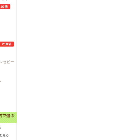
レセピー
ル
る
と見る