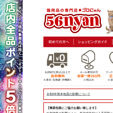
令和8年熊本地震の影響について
【簡易包装にご協力お願い致します】