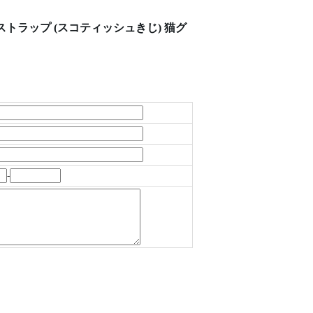
歩ストラップ (スコティッシュきじ) 猫グ
-