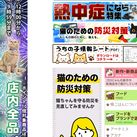
猫ごはんについ
アーテミス
アカナ