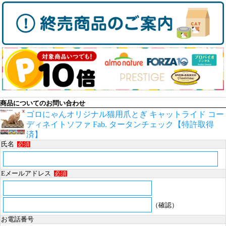
商品についてのお問い合わせ
ゴロにゃんオリジナル猫用爪とぎ キャットライド コー
ディネイトソファ Fab. タータンチェック【特許取得
済】
氏名
必須
Eメールアドレス
必須
（確認）
お電話番号