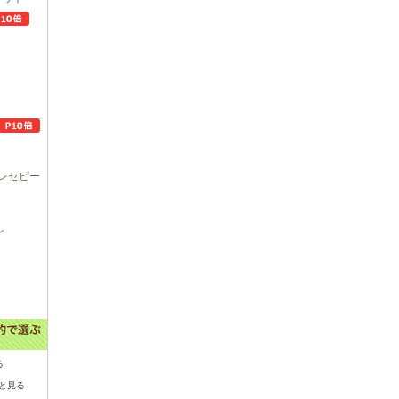
レセピー
ル
る
と見る