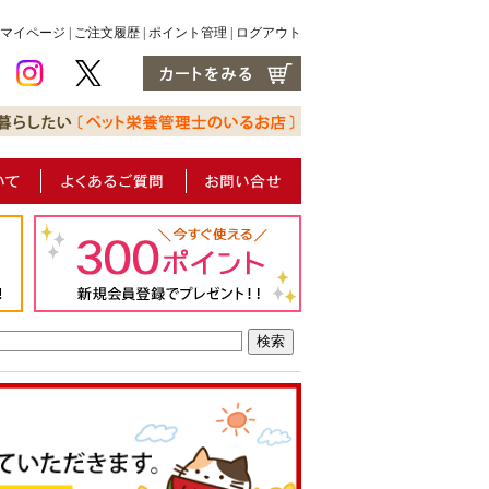
マイページ
|
ご注文履歴
|
ポイント管理
|
ログアウト