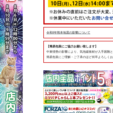
令和8年熊本地震の影響について
【簡易包装にご協力お願い致します】
中東情勢の影響により、気泡緩衝材が入手困難と
簡易包装にご理解・ご了承のほど何卒よろしくお