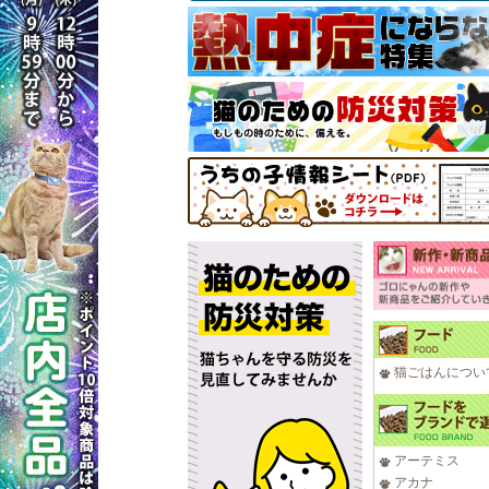
猫ごはんについ
アーテミス
アカナ