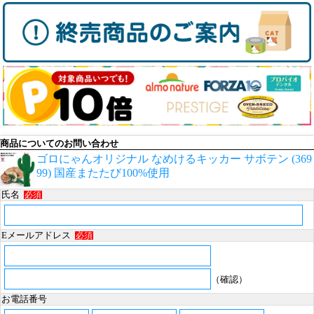
商品についてのお問い合わせ
ゴロにゃんオリジナル なめけるキッカー サボテン (369
99) 国産またたび100%使用
氏名
必須
Eメールアドレス
必須
（確認）
お電話番号