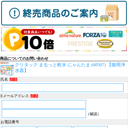
商品についてのお問い合わせ
クリタック まるっと軟水 にゃんたま (60507) 【猫用浄
水器】
氏名
必須
Eメールアドレス
必須
（確認）
お電話番号