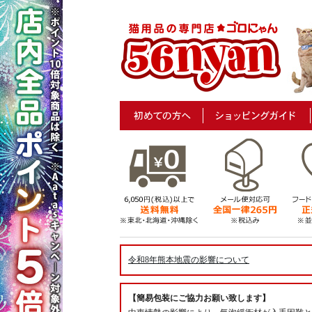
令和8年熊本地震の影響について
【簡易包装にご協力お願い致します】