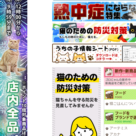
猫ごはんについ
アーテミス
アカナ