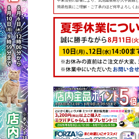
中東情勢の影響により、気泡緩衝材が入手困難と
簡易包装にご理解・ご了承のほど何卒よろしくお