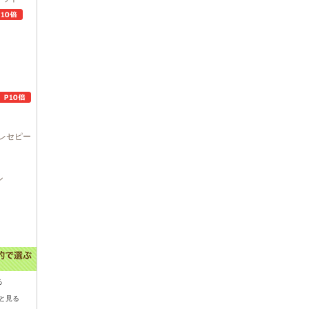
レセピー
ル
る
と見る