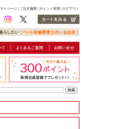
マイページ
|
ご注文履歴
|
ポイント管理
|
ログアウト