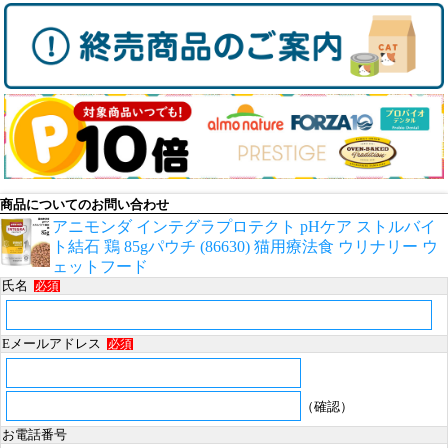
商品についてのお問い合わせ
アニモンダ インテグラプロテクト pHケア ストルバイ
ト結石 鶏 85gパウチ (86630) 猫用療法食 ウリナリー ウ
ェットフード
氏名
必須
Eメールアドレス
必須
（確認）
お電話番号