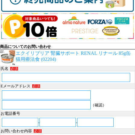
商品についてのお問い合わせ
エクイリブリア 腎臓サポート RENAL リナール 85g缶
猫用療法食 (02204)
氏名
必須
Eメールアドレス
必須
（確認）
お電話番号
-
-
お問い合わせ内容
必須