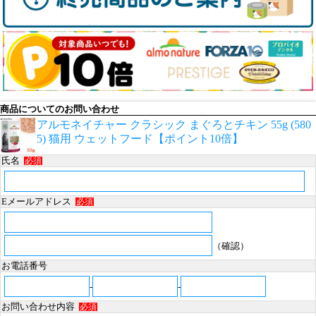
商品についてのお問い合わせ
アルモネイチャー クラシック まぐろとチキン 55g (580
5) 猫用 ウェットフード【ポイント10倍】
氏名
必須
Eメールアドレス
必須
（確認）
お電話番号
-
-
お問い合わせ内容
必須