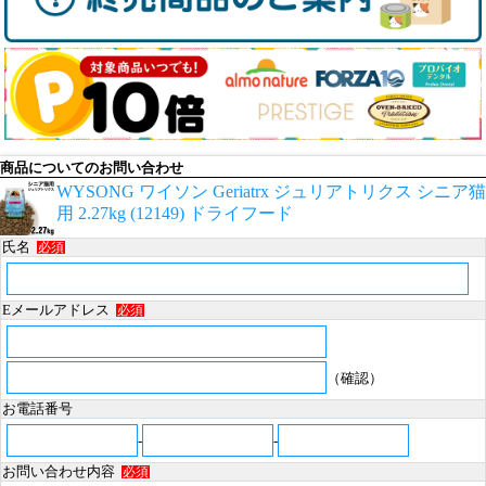
商品についてのお問い合わせ
WYSONG ワイソン Geriatrx ジュリアトリクス シニア猫
用 2.27kg (12149) ドライフード
氏名
必須
Eメールアドレス
必須
（確認）
お電話番号
-
-
お問い合わせ内容
必須